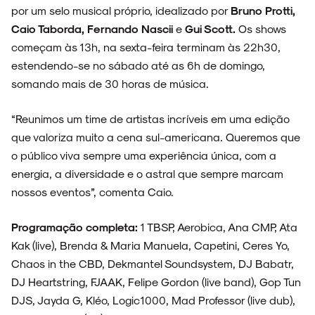
por um selo musical próprio, idealizado por
Bruno Protti,
Caio Taborda, Fernando Nascii
e
Gui Scott.
Os shows
começam às 13h, na sexta-feira terminam às 22h30,
estendendo-se no sábado até as 6h de domingo,
somando mais de 30 horas de música.
“Reunimos um time de artistas incríveis em uma edição
que valoriza muito a cena sul-americana. Queremos que
o público viva sempre uma experiência única, com a
energia, a diversidade e o astral que sempre marcam
nossos eventos”, comenta Caio.
Programação completa:
1 TBSP, Aerobica, Ana CMP, Ata
Kak (live), Brenda & Maria Manuela, Capetini, Ceres Yo,
Chaos in the CBD, Dekmantel Soundsystem, DJ Babatr,
DJ Heartstring, FJAAK, Felipe Gordon (live band), Gop Tun
DJS, Jayda G, Kléo, Logic1000, Mad Professor (live dub),