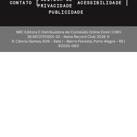
CONTATO
ACESSIBILIDADE
PRIVACIDADE
PUBLICIDADE
NRC Editora E Distribuidora de Conteúdo Online Eireli | CNPJ
26.587.217/0001-33 - Noize Record Club
2026
©
R. Câncio Gomes, 609 - Sala 1 - Bairro Floresta, Porto Alegre - RS |
90220-060