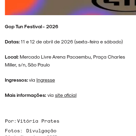
ENTREVISTAS
Gop Tun Festival - 2026
Datas:
11 e 12 de abril de 2026 (sexta-feira e sábado)
ESPECIAIS
Local:
Mercado Livre Arena Pacaembu, Praça Charles
Miller, s/n, São Paulo
Ingressos:
via
Ingresse
FAIXA A FAIXA
Mais informações:
via
site oficial
Por:
Vitória Prates
NOVIDADES
Fotos:
Divulgação