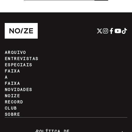
ARQUIVO
ENTREVISTAS
ESPECIAIS
FAIXA
A
FAIXA
NOVIDADES
NOIZE
RECORD
CLUB
SOBRE
POLÍTICA DE