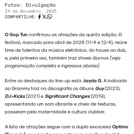
Fotos:
Divulgação
24 de Novembro, 2025
COMPARTILHE:
O Gop Tun
confirmou as atrações da quinta edição. O
festival, marcado para abril de 2026 (11/4 e 12/4), reúne
time de talentos da música eletrônica, do house ao dub,
e, pela primeira vez, também traz shows diurnos
[veja
programação completa e ingressos abaixo].
Entre os destaques do line-up está
Jayda G
. A indicada
ao Grammy traz na discografia os álbuns
Guy
(2023),
DJ-Kicks
(2021) e
Significant Changes
(2019),
apresentando um som vibrante e cheio de texturas,
passeiam pela maternidade e cultura clubber.
A lista de atrações segue com a dupla escocesa
Optimo