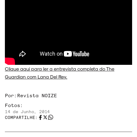
Clique aqui para ler a entrevista completa do The
Guardian com Lana Del Rey.
Por:
Revista NOIZE
Fotos:
14 de Junho, 2014
COMPARTILHE: