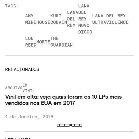
TAGS:
LANA
LANA
DEL
AMY
KURT
LANA DEL REY
DEL
REY
WINEHOUSE
COBAIN
ULTRAVIOLENCE
REY
NOVO
DISCO
LOU
THE
MORTE
REED
GUARDIAN
RELACIONADOS
EM
ARQUIVO
VINIL
Vinil em alta: veja quais foram os 10 LPs mais
vendidos nos EUA em 2017
4 de Janeiro, 2018