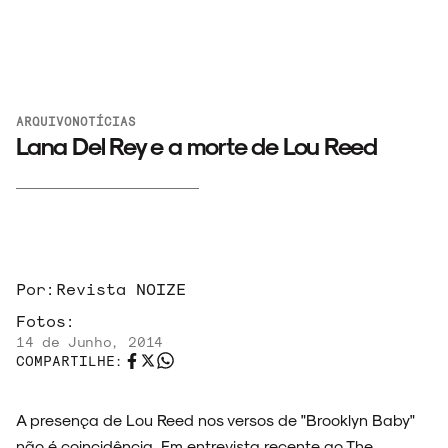
ARQUIVO
NOTÍCIAS
Lana Del Rey e a morte de Lou Reed
Por:
Revista NOIZE
Fotos:
14 de Junho, 2014
COMPARTILHE:
A presença de Lou Reed nos versos de "Brooklyn Baby"
não é coincidência. Em entrevista recente ao The