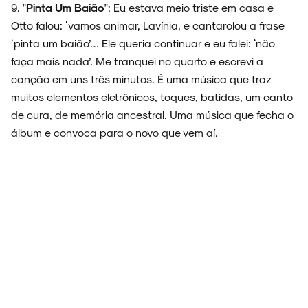
9. "
Pinta Um Baião
": Eu estava meio triste em casa e
Otto falou: ‘vamos animar, Lavínia, e cantarolou a frase
‘pinta um baião’… Ele queria continuar e eu falei: ‘não
faça mais nada’. Me tranquei no quarto e escrevi a
canção em uns três minutos. É uma música que traz
muitos elementos eletrônicos, toques, batidas, um canto
de cura, de memória ancestral. Uma música que fecha o
álbum e convoca para o novo que vem aí.
LEIA MAIS