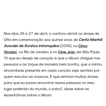
ENTREVISTAS
Nos dias 26 e 27 de abril, a cantora abrirá os shows de
Otto em comemoração aos quinze anos de
Certa Manhã
ESPECIAIS
Acordei de Sonhos Intranquilos
(2009), no
Circo
Voador
, no Rio de Janeiro, e no
Cine Joia
, em São Paulo.
"O que eu desejo de coração é que o álbum chegue nas
pessoas e as toque de maneira bem bonita, que a minha
FAIXA A FAIXA
sinceridade presente em cada canção seja sentida por
quem escutar as músicas. E que venham muitos shows,
para que eu possa encontrar essas pessoas no meu
lugar preferido do mundo, o palco", disse sobre as
NOVIDADES
expectativas sobre o álbum.