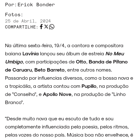
Por:
Erick Bonder
Fotos:
25 de Abril, 2024
COMPARTILHE:
Na última sexta-feira, 19/4, a cantora e compositora
baiana
Lavínia
lançou seu álbum de estreia
No Meu
Umbigo
, com participações de
Otto
,
Banda de Pífano
de Caruaru
,
Beto Barreto
, entre outros nomes.
Passando por influencias diversas, como a bossa nova e
a tropicália, a artista contou com
Pupillo
, na produção
de "Conselho", e
Apollo Nove
, na produção de "Linho
Branco".
"Desde muito nova que eu escuto de tudo e sou
completamente influenciada pela poesia, pelos ritmos,
pelas vozes do nosso país. Música boa não envelhece, é