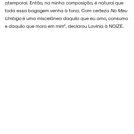
atemporal. Então, na minha composição, é natural que
toda essa bagagem venha à tona. Com certeza
No Meu
Umbigo
é uma miscelânea daquilo que eu amo, consumo
e daquilo que mora em mim", declarou Lavínia à NOIZE.
ARQUIVO