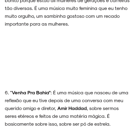
bonito porque estão ali mulheres de gerações e carreiras
tão diversas. É uma música muito feminina que eu tenho
muito orgulho, um sambinha gostoso com um recado
importante para as mulheres.
6. "
Venha Pra Bahia"
: É uma música que nasceu de uma
reflexão que eu tive depois de uma conversa com meu
querido amigo e diretor,
Amir Haddad
, sobre sermos
seres etéreos e feitos de uma matéria mágica. É
basicamente sobre isso, sobre ser pó de estrela.