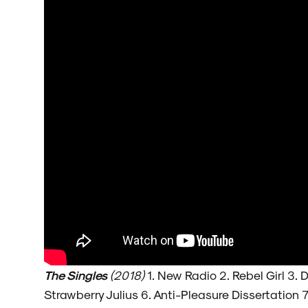
ARQUIVO
ENTREVISTAS
ESPECIAIS
FAIXA A FAIXA
The Singles
(2018)
1. New Radio 2. Rebel Girl 3.
Strawberry Julius 6. Anti-Pleasure Dissertation 7