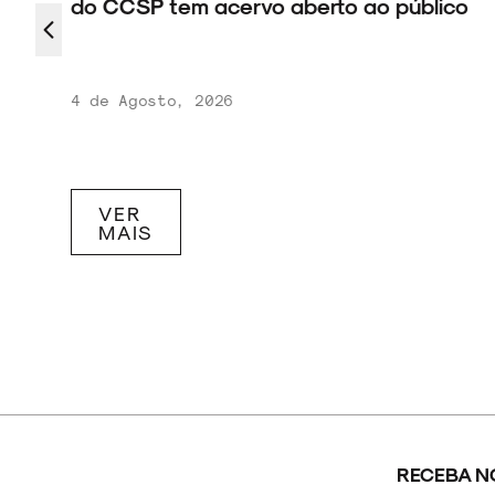
do CCSP tem acervo aberto ao público
4 de Agosto, 2026
VER
MAIS
RECEBA N