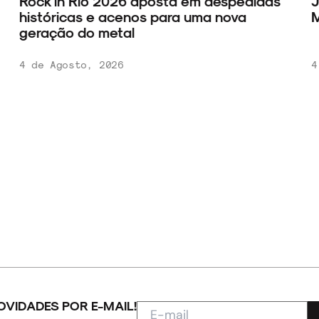
Rock in Rio 2026 aposta em despedidas
J
históricas e acenos para uma nova
M
geração do metal
4 de Agosto, 2026
4
OVIDADES POR E-MAIL!