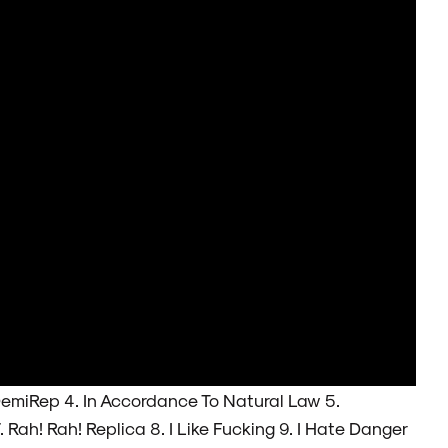
 DemiRep 4. In Accordance To Natural Law 5.
. Rah! Rah! Replica 8. I Like Fucking 9. I Hate Danger