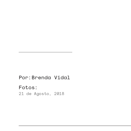
NOVIDADES
NOIZE RECORD CLUB
SOBRE
Por:
Brenda Vidal
Fotos:
21 de Agosto, 2018