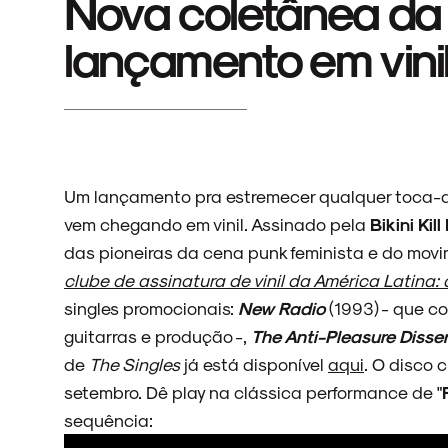
Nova coletânea da B
lançamento em vini
Um lançamento pra estremecer qualquer toca-
vem chegando em vinil. Assinado pela
Bikini Kil
das pioneiras da cena punk feminista e do mov
clube de assinatura de vinil da América Latina:
singles promocionais:
New Radio
(1993) - que c
guitarras e produção -,
The Anti-Pleasure Disser
de
The Singles
já está disponível
aqui
. O disco 
setembro. Dê play na clássica performance de "
sequência: