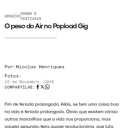
SHOWS E
ARQUIVO
FESTIVAIS
O peso do Air no Popload Gig
Por:
Nicolas Henriques
Fotos:
16 de Novembro, 2016
COMPARTILHE:
Fim de feriado prolongado. Aliás, se tem uma coisa boa
na vida é feriado prolongado. Óbvio que existem várias
outras maravilhas que a vida nos proporciona, mas
aquela segunda-feira quase revolucionária, que luta