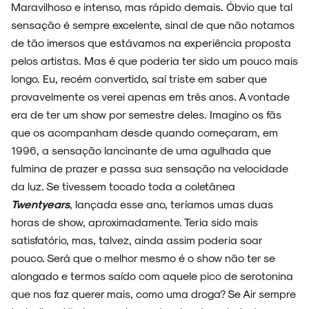
Maravilhoso e intenso, mas rápido demais. Óbvio que tal
sensação é sempre excelente, sinal de que não notamos
de tão imersos que estávamos na experiência proposta
pelos artistas. Mas é que poderia ter sido um pouco mais
longo. Eu, recém convertido, saí triste em saber que
provavelmente os verei apenas em três anos. A vontade
era de ter um show por semestre deles. Imagino os fãs
que os acompanham desde quando começaram, em
1996, a sensação lancinante de uma agulhada que
fulmina de prazer e passa sua sensação na velocidade
da luz. Se tivessem tocado toda a coletânea
Twentyears
, lançada esse ano, teríamos umas duas
horas de show, aproximadamente. Teria sido mais
satisfatório, mas, talvez, ainda assim poderia soar
pouco. Será que o melhor mesmo é o show não ter se
alongado e termos saído com aquele pico de serotonina
que nos faz querer mais, como uma droga? Se Air sempre