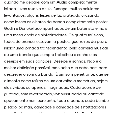
quando me deparei com um
Audio
completamente
SOBRE
lotado, luzes roxas e azuis, fumaça, muitos celulares
levantados, alguns feixes de luz prateada cruzando
como lasers os olhares da banda completamente posta:
Godin e Dunckel acompanhados de um baterista e mais
uma mesa cheio de sintetizadores. Os quatro músicos,
todos de branco, estavam a postos, guerreiros da paz a
iniciar uma jornada transcendental pela carreira musical
de uma banda que sempre trabalhou o sonho e os
desejos em suas canções. Desejos e sonhos. Não é a
melhor definição possível, mas acho que cabe bem para
descrever o som da banda. É um som penetrante, que se
alimenta como raízes de um carvalho a memórias, sejam
elas vividas ou apenas imaginadas. Cada acorde de
guitarra, som reverberado, voz sussurrada ou cantada
opacamente num coro entre toda a banda; cada bumbo
pisado, palmas, camadas e camadas de sintetizadores