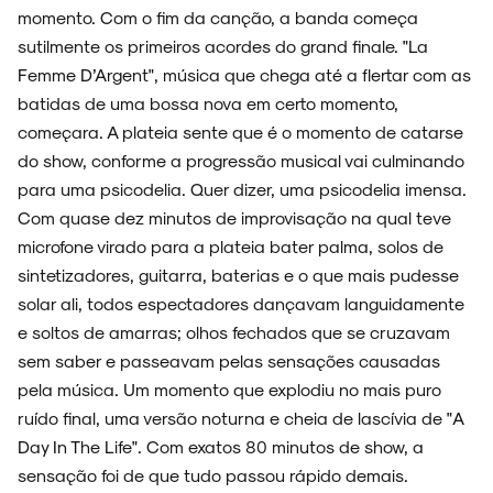
momento. Com o fim da canção, a banda começa
sutilmente os primeiros acordes do grand finale. "La
Femme D’Argent", música que chega até a flertar com as
batidas de uma bossa nova em certo momento,
começara. A plateia sente que é o momento de catarse
do show, conforme a progressão musical vai culminando
para uma psicodelia. Quer dizer, uma psicodelia imensa.
Com quase dez minutos de improvisação na qual teve
microfone virado para a plateia bater palma, solos de
sintetizadores, guitarra, baterias e o que mais pudesse
solar ali, todos espectadores dançavam languidamente
e soltos de amarras; olhos fechados que se cruzavam
sem saber e passeavam pelas sensações causadas
pela música. Um momento que explodiu no mais puro
ruído final, uma versão noturna e cheia de lascívia de "A
Day In The Life". Com exatos 80 minutos de show, a
sensação foi de que tudo passou rápido demais.