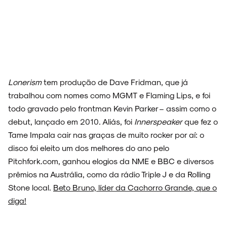
Lonerism
tem produção de Dave Fridman, que já
trabalhou com nomes como MGMT e Flaming Lips, e foi
todo gravado pelo frontman Kevin Parker – assim como o
debut, lançado em 2010. Aliás, foi
Innerspeaker
que fez o
Tame Impala cair nas graças de muito rocker por aí: o
disco foi eleito um dos melhores do ano pelo
Pitchfork.com, ganhou elogios da NME e BBC e diversos
prêmios na Austrália, como da rádio Triple J e da Rolling
Stone local.
Beto Bruno, líder da Cachorro Grande, que o
diga!