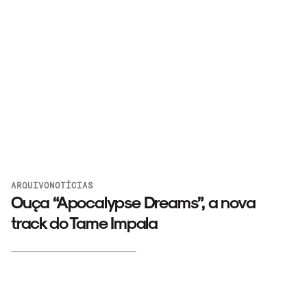
ARQUIVO
NOTÍCIAS
Ouça “Apocalypse Dreams”, a nova
track do Tame Impala