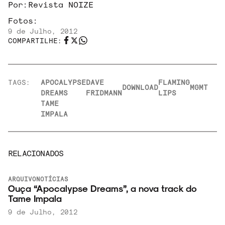
Por:
Revista NOIZE
Fotos:
9 de Julho, 2012
COMPARTILHE:
TAGS:
APOCALYPSE
DAVE
FLAMING
DOWNLOAD
MGMT
DREAMS
FRIDMANN
LIPS
TAME
IMPALA
RELACIONADOS
ARQUIVO
NOTÍCIAS
Ouça “Apocalypse Dreams”, a nova track do
Tame Impala
9 de Julho, 2012