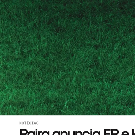
NOTÍCIAS
Paira anuncia EP e 