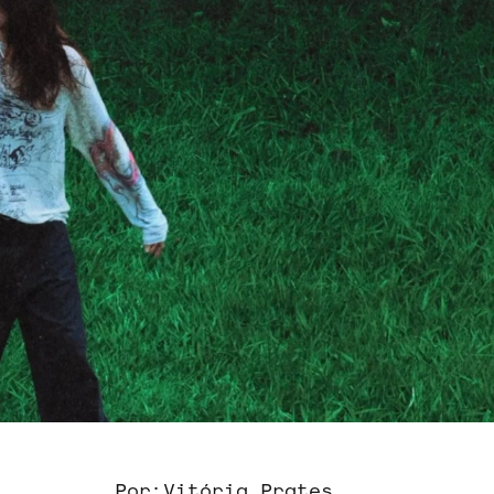
Por:
Vitória Prates