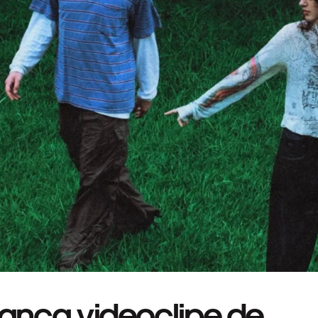
lança videoclipe de