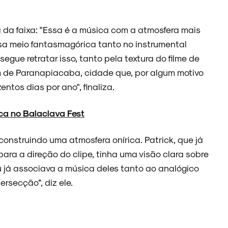
 da faixa: "Essa é a música com a atmosfera mais
isa meio fantasmagórica tanto no instrumental
nsegue retratar isso, tanto pela textura do filme de
 de Paranapiacaba, cidade que, por algum motivo
ntos dias por ano", finaliza.
oca no Balaclava Fest
onstruindo uma atmosfera onírica. Patrick, que já
ra a direção do clipe, tinha uma visão clara sobre
eu já associava a música deles tanto ao analógico
ersecção”, diz ele.