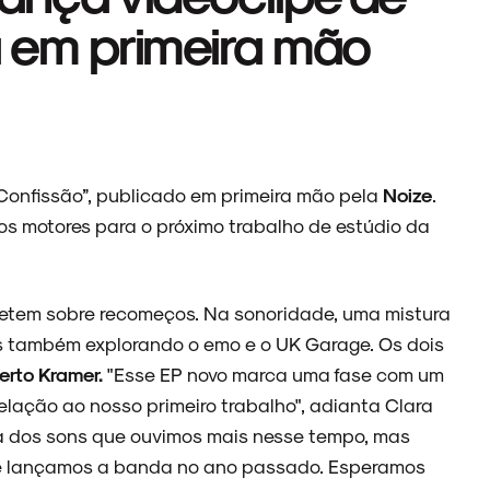
a em primeira mão
Confissão”, publicado em primeira mão pela
Noize
.
 os motores para o próximo trabalho de estúdio da
letem sobre recomeços. Na sonoridade, uma mistura
s também explorando o emo e o UK Garage. Os dois
rto Kramer.
"Esse EP novo marca uma fase com um
elação ao nosso primeiro trabalho", adianta Clara
cia dos sons que ouvimos mais nesse tempo, mas
e lançamos a banda no ano passado. Esperamos