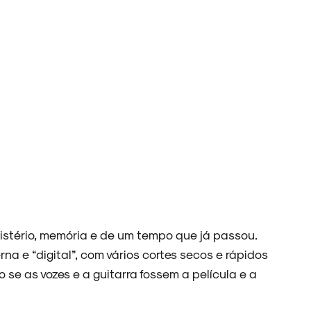
stério, memória e de um tempo que já passou.
 e “digital”, com vários cortes secos e rápidos
se as vozes e a guitarra fossem a película e a