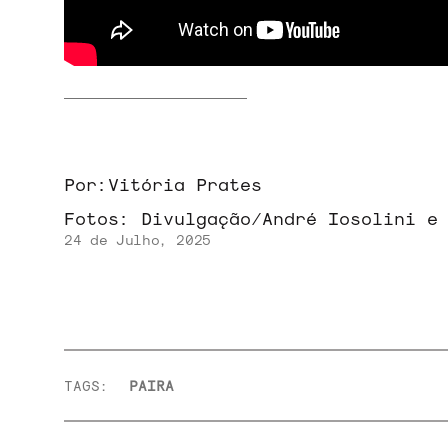
Por:
Vitória Prates
Fotos:
Divulgação/André Iosolini e
24 de Julho, 2025
TAGS:
PAIRA