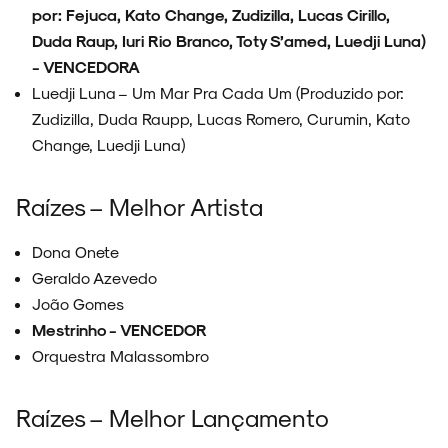
por: Fejuca, Kato Change, Zudizilla, Lucas Cirillo,
Duda Raup, Iuri Rio Branco, Toty S’amed, Luedji Luna)
- VENCEDORA
Luedji Luna – Um Mar Pra Cada Um (Produzido por:
Zudizilla, Duda Raupp, Lucas Romero, Curumin, Kato
Change, Luedji Luna)
Raízes – Melhor Artista
Dona Onete
Geraldo Azevedo
João Gomes
Mestrinho - VENCEDOR
Orquestra Malassombro
Raízes – Melhor Lançamento