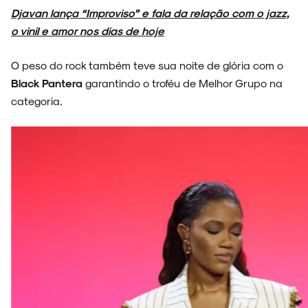
Djavan lança “Improviso” e fala da relação com o jazz,
o vinil e amor nos dias de hoje
O peso do rock também teve sua noite de glória com o
Black Pantera
garantindo o troféu de Melhor Grupo na
categoria.