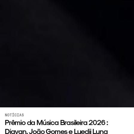
NOTÍCIAS
Prêmio da Música Brasileira 2026 :
Djavan, João Gomes e Luedji Luna