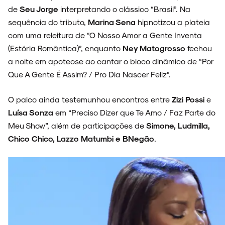
de
Seu Jorge
interpretando o clássico “Brasil”. Na
sequência do tributo,
Marina Sena
hipnotizou a plateia
com uma releitura de “O Nosso Amor a Gente Inventa
(Estória Romântica)”, enquanto
Ney Matogrosso
fechou
a noite em apoteose ao cantar o bloco dinâmico de “Por
Que A Gente É Assim? / Pro Dia Nascer Feliz”.
O palco ainda testemunhou encontros entre
Zizi Possi
e
Luísa Sonza
em “Preciso Dizer que Te Amo / Faz Parte do
Meu Show”, além de participações de
Simone, Ludmilla,
Chico Chico, Lazzo Matumbi e BNegão
.