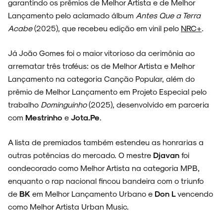
garantindo os prêmios de Melhor Artista e de Melhor
Lançamento pelo aclamado álbum
Antes Que a Terra
Acabe
(2025), que recebeu edição em vinil pelo
NRC+
.
Já João Gomes foi o maior vitorioso da cerimônia ao
arrematar três troféus: os de Melhor Artista e Melhor
Lançamento na categoria Canção Popular, além do
prêmio de Melhor Lançamento em Projeto Especial pelo
trabalho
Dominguinho
(2025), desenvolvido em parceria
com
Mestrinho
e
Jota.Pe
.
A lista de premiados também estendeu as honrarias a
outras potências do mercado. O mestre
Djavan
foi
condecorado como Melhor Artista na categoria MPB,
enquanto o rap nacional fincou bandeira com o triunfo
de
BK
em Melhor Lançamento Urbano e
Don L
vencendo
como Melhor Artista Urban Music.