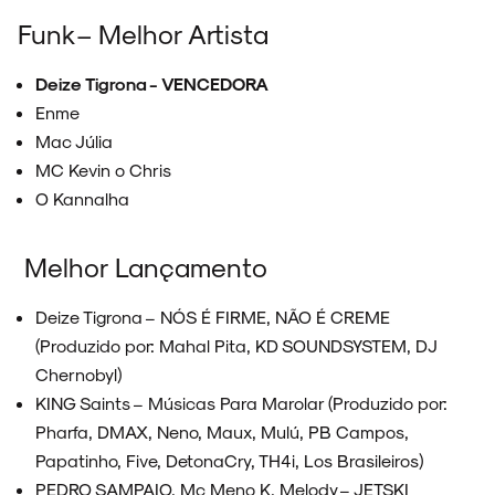
Funk – Melhor Artista
Deize Tigrona - VENCEDORA
Enme
Mac Júlia
MC Kevin o Chris
O Kannalha
Melhor Lançamento
Deize Tigrona – NÓS É FIRME, NÃO É CREME
(Produzido por: Mahal Pita, KD SOUNDSYSTEM, DJ
Chernobyl)
KING Saints – Músicas Para Marolar (Produzido por:
Pharfa, DMAX, Neno, Maux, Mulú, PB Campos,
Papatinho, Five, DetonaCry, TH4i, Los Brasileiros)
PEDRO SAMPAIO, Mc Meno K, Melody – JETSKI