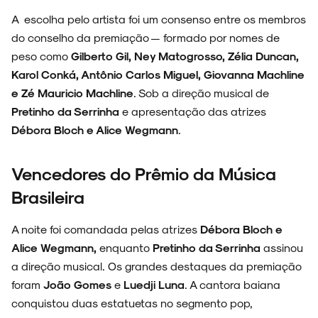
A escolha pelo artista foi um consenso entre os membros
do conselho da premiação — formado por nomes de
peso como
Gilberto Gil, Ney Matogrosso, Zélia Duncan,
Karol Conká, Antônio Carlos Miguel, Giovanna Machline
e Zé Mauricio Machline
. Sob a direção musical de
Pretinho da Serrinha
e apresentação das atrizes
Débora Bloch e Alice Wegmann
.
Vencedores do Prêmio da Música
Brasileira
A noite foi comandada pelas atrizes
Débora Bloch e
Alice Wegmann,
enquanto
Pretinho da Serrinha
assinou
a direção musical. Os grandes destaques da premiação
foram
João Gomes
e
Luedji Luna
. A cantora baiana
conquistou duas estatuetas no segmento pop,