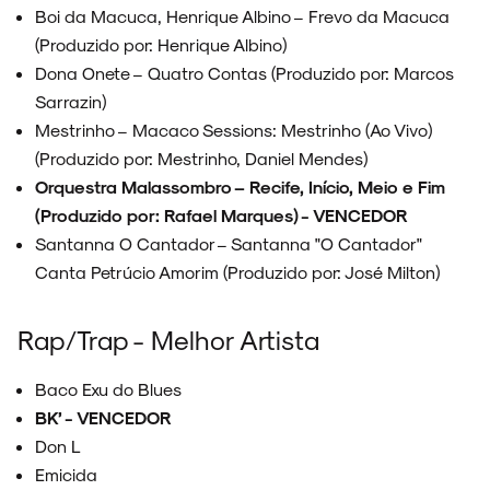
Boi da Macuca, Henrique Albino – Frevo da Macuca
(Produzido por: Henrique Albino)
Dona Onete – Quatro Contas (Produzido por: Marcos
Sarrazin)
Mestrinho – Macaco Sessions: Mestrinho (Ao Vivo)
(Produzido por: Mestrinho, Daniel Mendes)
Orquestra Malassombro – Recife, Início, Meio e Fim
(Produzido por: Rafael Marques) - VENCEDOR
Santanna O Cantador – Santanna "O Cantador"
Canta Petrúcio Amorim (Produzido por: José Milton)
Rap/Trap - Melhor Artista
Baco Exu do Blues
BK’ - VENCEDOR
Don L
Emicida