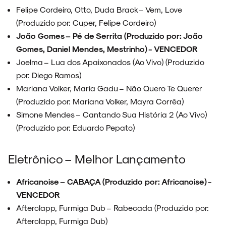
Felipe Cordeiro, Otto, Duda Brack – Vem, Love
(Produzido por: Cuper, Felipe Cordeiro)
ARQUIVO
João Gomes – Pé de Serrita (Produzido por: João
Gomes, Daniel Mendes, Mestrinho) - VENCEDOR
Joelma – Lua dos Apaixonados (Ao Vivo) (Produzido
por: Diego Ramos)
ENTREVISTAS
Mariana Volker, Maria Gadu – Não Quero Te Querer
(Produzido por: Mariana Volker, Mayra Corrêa)
Simone Mendes – Cantando Sua História 2 (Ao Vivo)
(Produzido por: Eduardo Pepato)
ESPECIAIS
Eletrônico – Melhor Lançamento
Africanoise – CABAÇA (Produzido por: Africanoise) -
VENCEDOR
FAIXA A FAIXA
Afterclapp, Furmiga Dub – Rabecada (Produzido por:
Afterclapp, Furmiga Dub)