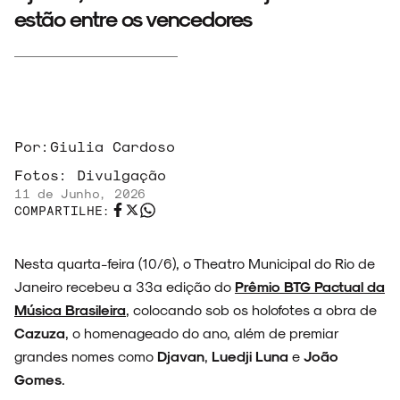
estão entre os vencedores
Por:
Giulia Cardoso
Fotos:
Divulgação
11 de Junho, 2026
COMPARTILHE:
Nesta quarta-feira (10/6), o Theatro Municipal do Rio de
Janeiro recebeu a 33ª edição do
Prêmio BTG Pactual da
Música Brasileira
, colocando sob os holofotes a obra de
Cazuza
, o homenageado do ano, além de premiar
grandes nomes como
Djavan
,
Luedji Luna
e
João
Gomes
.