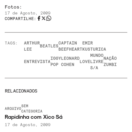
Fotos:
17 de Agosto, 2009
COMPARTILHE:
TAGS:
ARTHUR
CAPTAIN
EMIR
BEATLES
LEE
BEEFHEART
KUSTURICA
MUNDO
IGGY
LEONARD
NAÇÃO
ENTREVISTA
LOVE
LIVRE
POP
COHEN
ZUMBI
S/A
RELACIONADOS
SEM
ARQUIVO
CATEGORIA
Rapidinha com Xico Sá
17 de Agosto, 2009