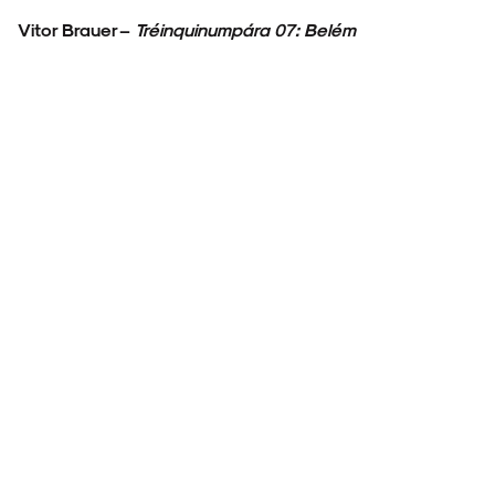
Vitor Brauer –
Tréinquinumpára 07: Belém