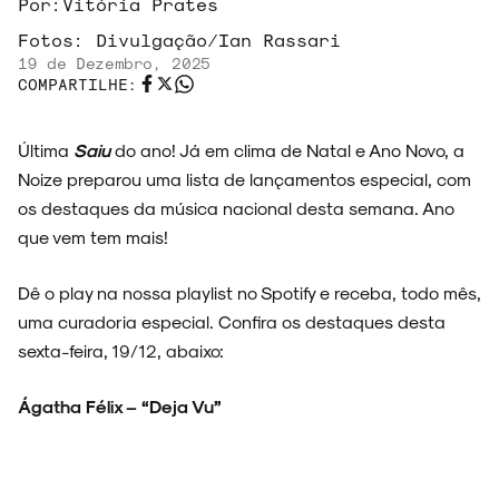
Por:
Vitória Prates
Fotos:
Divulgação/Ian Rassari
19 de Dezembro, 2025
COMPARTILHE:
Última
Saiu
do ano! Já em clima de Natal e Ano Novo, a
Noize preparou uma lista de lançamentos especial, com
os destaques da música nacional desta semana. Ano
que vem tem mais!
Dê o play na nossa playlist no Spotify e receba, todo mês,
uma curadoria especial. Confira os destaques desta
sexta-feira, 19/12, abaixo:
Ágatha Félix – “Deja Vu”