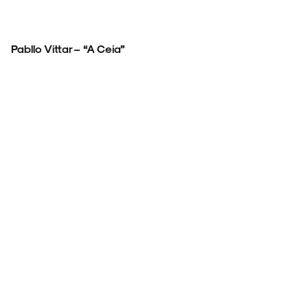
Pabllo Vittar – “A Ceia”