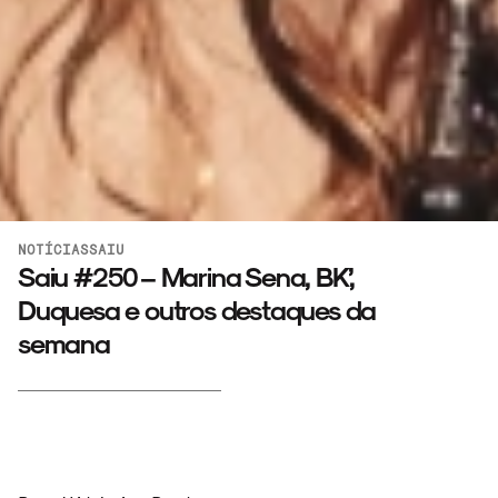
NOTÍCIAS
SAIU
Saiu #250 – Marina Sena, BK’,
Duquesa e outros destaques da
semana