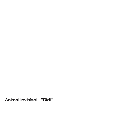
Animal Invisível - "Didi"
ARQUIVO