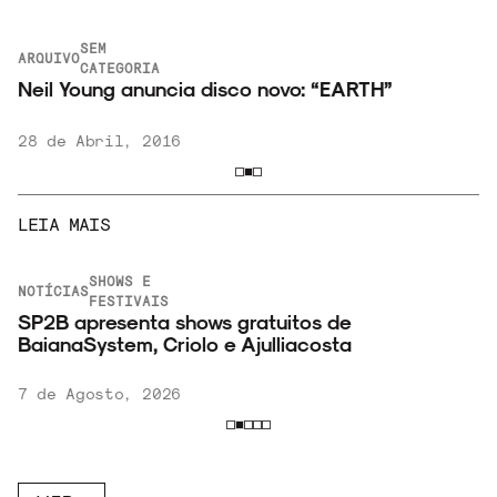
SEM
ARQUIVO
e
CATEGORIA
Neil Young anuncia disco novo: “EARTH”
28 de Abril, 2016
LEIA MAIS
SHOWS E
NOTÍCIAS
FESTIVAIS
SP2B apresenta shows gratuitos de
BaianaSystem, Criolo e Ajulliacosta
7 de Agosto, 2026