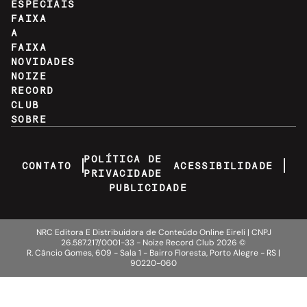
ESPECIAIS
FAIXA
A
FAIXA
NOVIDADES
NOIZE
RECORD
CLUB
SOBRE
POLÍTICA DE
CONTATO
ACESSIBILIDADE
PRIVACIDADE
PUBLICIDADE
NRC Editora E Distribuidora de Conteúdo Online Eireli | CNPJ
26.587.217/0001-33 - Noize Record Club
2026
©
R. Câncio Gomes, 609 - Sala 1 - Bairro Floresta, Porto Alegre - RS |
90220-060