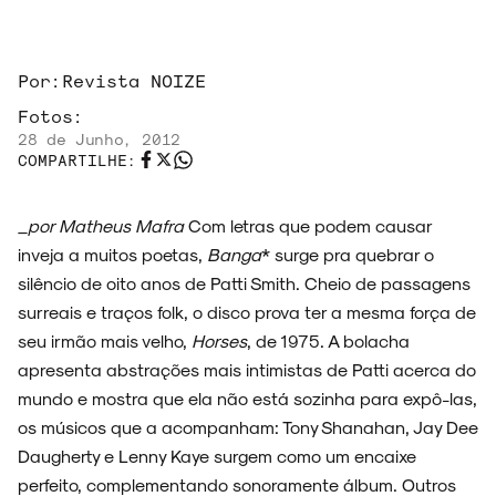
Por:
Revista NOIZE
Fotos:
28 de Junho, 2012
COMPARTILHE:
_por Matheus Mafra
Com letras que podem causar
inveja a muitos poetas,
Banga
* surge pra quebrar o
silêncio de oito anos de Patti Smith. Cheio de passagens
surreais e traços folk, o disco prova ter a mesma força de
seu irmão mais velho,
Horses
, de 1975. A bolacha
apresenta abstrações mais intimistas de Patti acerca do
mundo e mostra que ela não está sozinha para expô-las,
os músicos que a acompanham: Tony Shanahan, Jay Dee
Daugherty e Lenny Kaye surgem como um encaixe
perfeito, complementando sonoramente álbum. Outros