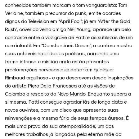
conhecidos também marcam o tom vanguardista: Tom
Verlaine, também precursor do punk, emite acordes
dignos do Television em “April Fool”; já em “After the Gold
Rush”, cover do velho amigo Neil Young, aparece um belo
contraste entre a voz grave de Patti e as sutilezas de um
coro infantil. Em “Constantine's Dream”, a cantora mostra
suas notáveis habilidades poéticas, narrando uma
trama intensa e mística onde estão presentes
proclamações nervosas que deixariam qualquer
Rimbaud orgulhoso - e que descrevem desde inspirações
do artista Piero Della Francesca até as visões de
ARQUIVO
Colombo a respeito do Novo Mundo. Enquanto supera a
si mesma, Patti consegue agradar fãs de longa data e
novos ouvintes, com um disco que apresenta suas
reinvenções e a mesma fúria de seus tempos áureos. É
mais uma prova da sua atemporalidade, um dos
ENTREVISTAS
melhores trabalhos já lançados pela eterna mãe do