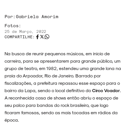
Por:
Gabriela Amorim
Fotos:
25 de Março, 2022
COMPARTILHE:
Na busca de reunir pequenos músicos, em inicio de
carreira, para se apresentarem para grande público, um
grupo de teatro, em 1982, estendeu uma grande lona na
praia do Arpoador, Rio de Janeiro. Barrado por
fiscalizações, a prefeitura repassou esse espaço para o
bairro da Lapa, sendo o local definitivo do
Circo Voador
.
ARQUIVO
A reconhecida casa de shows então abriu o espaço de
seu palco para bandas do rock brasileiro, que logo
ficaram famosas, sendo as mais tocadas em rádios da
época.
ENTREVISTAS