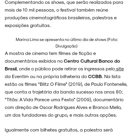
Complementando os shows, que serão realizados para
mais de 10 mil pessoas, o festival também reúne
produções cinematográficas brasileiras, palestras e
exposições gratuitas.
SOBRE
Marina Lima se apresenta no último dia de shows (Foto:
Divulgação)
A mostra de cinema tem filmes de ficção e
documentários exibidos no
Centro Cultural Banco do
Brasil
, onde o público pode retirar os ingressos pelo
site
da Eventim ou na própria bilheteria do
CCBB
. Na lista
estão os filmes “Blitz O Filme” (2019), de Paulo Fontenelle,
que conta a trajetória da banda sucesso nos anos 80;
“Titãs: A Vida Parece uma Festa” (2009), documentário
com direção de Oscar Rodrigues Alves e Branco Mello,
um dos fundadores do grupo, e mais outras opções.
Igualmente com bilhetes gratuitos, a palestra será