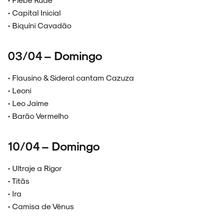
• Capital Inicial
• Biquíni Cavadão
03/04 – Domingo
• Flausino & Sideral cantam Cazuza
• Leoni
• Leo Jaime
• Barão Vermelho
10/04 – Domingo
• Ultraje a Rigor
• Titãs
• Ira
• Camisa de Vênus