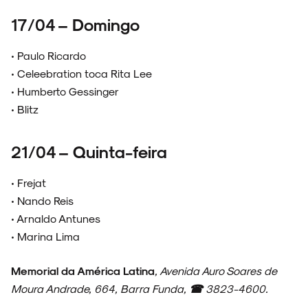
17/04 – Domingo
• Paulo Ricardo
• Celeebration toca Rita Lee
• Humberto Gessinger
• Blitz
21/04 – Quinta-feira
• Frejat
• Nando Reis
• Arnaldo Antunes
• Marina Lima
Memorial da América Latina
, Avenida Auro Soares de
Moura Andrade, 664, Barra Funda,
☎
3823-4600.