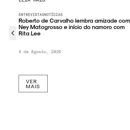
ENTREVISTAS
NOTÍCIAS
Roberto de Carvalho lembra amizade com
Ney Matogrosso e início do namoro com
tival
Rita Lee
4 de Agosto, 2026
VER
MAIS