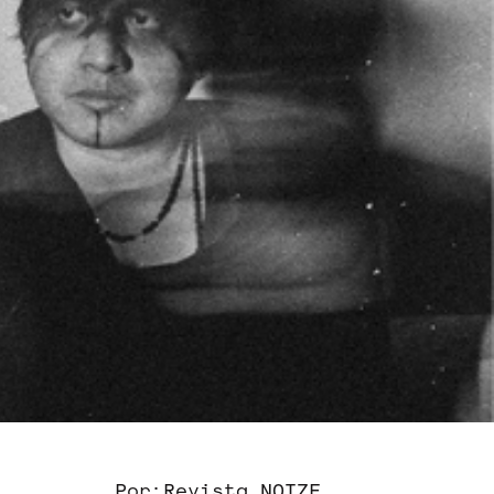
Por:
Revista NOIZE