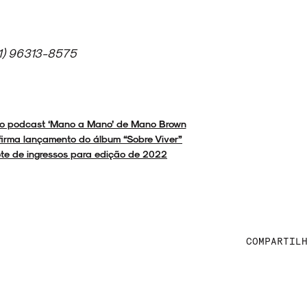
11) 96313-8575
do podcast ‘Mano a Mano’ de Mano Brown
nfirma lançamento do álbum “Sobre Viver”
lote de ingressos para edição de 2022
COMPARTIL