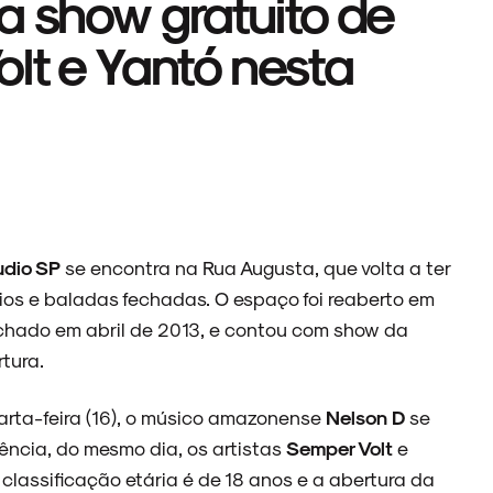
a show gratuito de
lt e Yantó nesta
udio SP
se encontra na Rua Augusta, que volta a ter
os e baladas fechadas. O espaço foi reaberto em
chado em abril de 2013, e contou com show da
tura.
rta-feira (16), o músico amazonense
Nelson D
se
ncia, do mesmo dia, os artistas
Semper Volt
e
classificação etária é de 18 anos e a abertura da