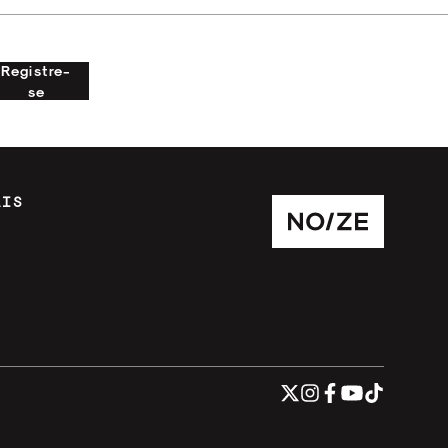
Registre-
se
AIS