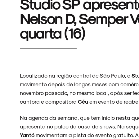
Studio SP apresent
Nelson D, Semper Vo
quarta (16)
Localizado na região central de São Paulo, o
St
movimento depois de longos meses com comérci
novembro passado, no mesmo local, após ser fe
cantora e compositora
Céu
em evento de reaber
Na agenda da semana, que tem início nesta qua
apresenta no palco da casa de shows. Na sequê
Yantó
movimentam a pista do evento gratuito. A 