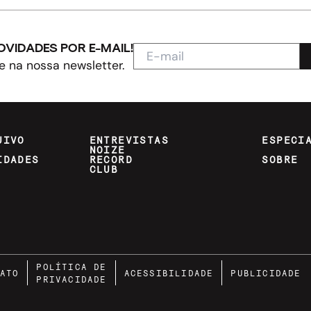
OVIDADES POR E-MAIL!
e na nossa newsletter.
UIVO
ENTREVISTAS
ESPECI
NOIZE
IDADES
RECORD
SOBRE
CLUB
POLÍTICA DE
ATO
ACESSIBILIDADE
PUBLICIDADE
PRIVACIDADE