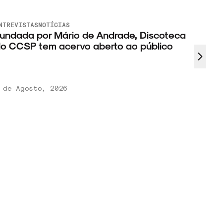
NTREVISTAS
NOTÍCIAS
undada por Mário de Andrade, Discoteca
o CCSP tem acervo aberto ao público
 de Agosto, 2026