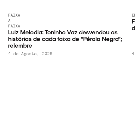
FAIXA
E
F
A
FAIXA
d
Luiz Melodia: Toninho Vaz desvendou as
histórias de cada faixa de “Pérola Negra”;
relembre
4 de Agosto, 2026
4