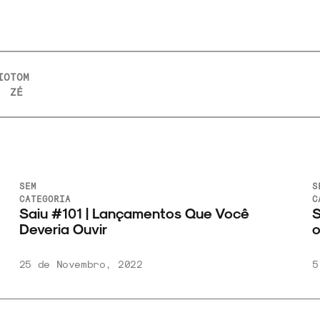
IO
TOM
ZÉ
SEM
S
CATEGORIA
C
Saiu #101 | Lançamentos Que Você
S
Deveria Ouvir
o
25 de Novembro, 2022
5