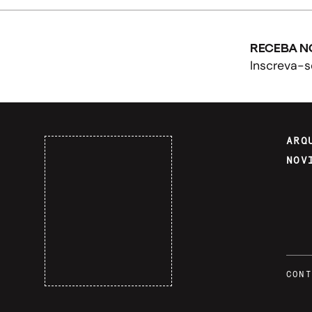
RECEBA N
Inscreva-s
ARQ
NOV
CONT