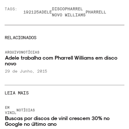
TAGS:
DISCO
PHARREL
19
21
25
ADELE
PHARRELL
NOVO
WILLIAMS
RELACIONADOS
ARQUIVO
NOTÍCIAS
Adele trabalha com Pharrell Williams em disco
novo
29 de Junho, 2015
LEIA MAIS
EM
NOTÍCIAS
VINIL
Buscas por discos de vinil crescem 30% no
Google no último ano