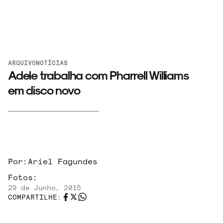
ARQUIVO
NOTÍCIAS
Adele trabalha com Pharrell Williams
em disco novo
ARQUIVO
Por:
Ariel Fagundes
ENTREVISTAS
Fotos:
29 de Junho, 2015
COMPARTILHE:
ESPECIAIS