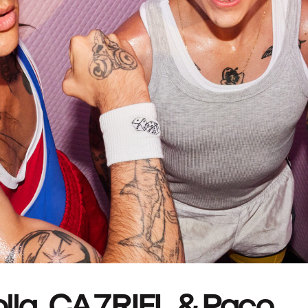
lla, CA7RIEL & Paco