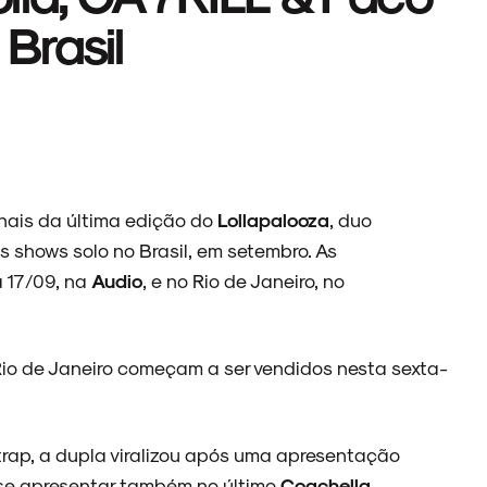
Brasil
nais da última edição do
Lollapalooza
, duo
 shows solo no Brasil, em setembro. As
 17/09,
na
Audio
, e no Rio de Janeiro, no
Rio de Janeiro começam a ser vendidos nesta sexta-
 trap, a dupla viralizou após uma apresentação
 se apresentar também no último
Coachella
.