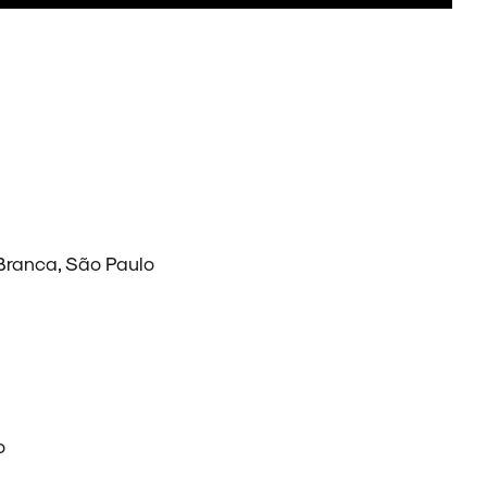
Branca, São Paulo
o