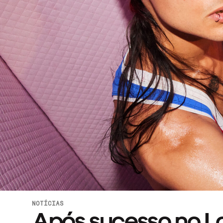
NOTÍCIAS
Após sucesso no Lo