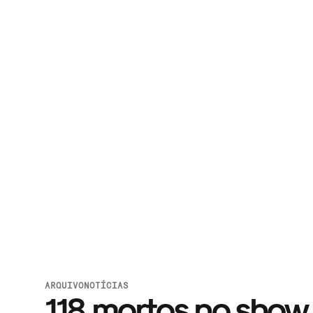
ARQUIVO
NOTÍCIAS
118 mortos no show