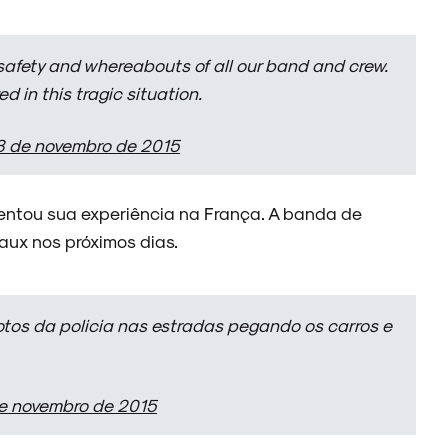
e safety and whereabouts of all our band and crew.
d in this tragic situation.
13 de novembro de 2015
mentou sua experiência na França. A banda de
aux nos próximos dias.
 Motos da policia nas estradas pegando os carros e
e novembro de 2015