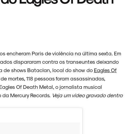
s encheram Paris de violência na última sexta. Em
ados dispararam contra os transeuntes deixando
asa de shows Bataclan, local do show do
Eagles Of
 de mortes, 118 pessoas foram assassinadas,
agles Of Death Metal, o jornalista musical
o da Mercury Records.
Veja um vídeo gravado dentro