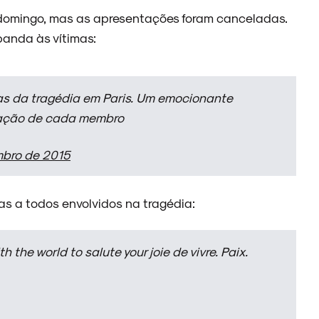
 domingo, mas as apresentações foram canceladas.
anda às vítimas:
as da tragédia em Paris. Um emocionante
ração de cada membro
mbro de 2015
s a todos envolvidos na tragédia:
h the world to salute your joie de vivre. Paix.