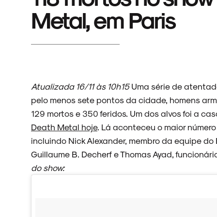
Metal, em Paris
Atualizada 16/11 às 10h15
Uma série de atentado
pelo menos sete pontos da cidade, homens arm
129 mortos e 350 feridos. Um dos alvos foi a c
Death Metal hoje
. Lá aconteceu o maior número
incluindo Nick Alexander, membro da equipe do E
Guillaume B. Decherf e Thomas Ayad, funcionári
do show: