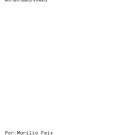
Por:
Marília Feix