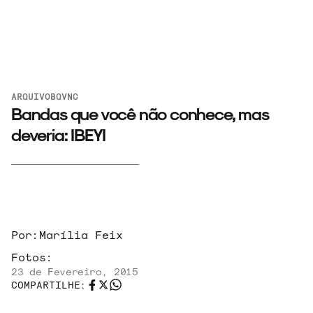
ARQUIVO
BQVNC
Bandas que você não conhece, mas
deveria: IBEYI
Por:
Marília Feix
Fotos:
23 de Fevereiro, 2015
COMPARTILHE: