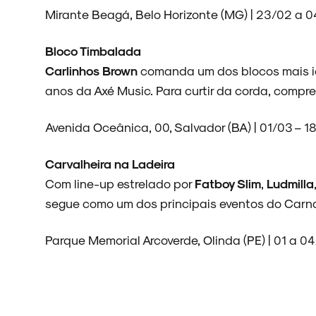
Mirante Beagá, Belo Horizonte (MG) | 23/02 a 0
Bloco Timbalada
Carlinhos Brown
comanda um dos blocos mais ic
anos da Axé Music. Para curtir da corda, comp
Avenida Oceânica, 00, Salvador (BA) | 01/03 – 1
Carvalheira na Ladeira
Com line-up estrelado por
Fatboy Slim
,
Ludmilla
segue como um dos principais eventos do Carna
Parque Memorial Arcoverde, Olinda (PE) | 01 a 04