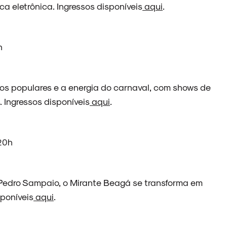
ca eletrônica. Ingressos disponíveis
aqui
.
h
mos populares e a energia do carnaval, com shows de
. Ingressos disponíveis
aqui
.
 20h
Pedro Sampaio, o Mirante Beagá se transforma em
sponíveis
aqui
.