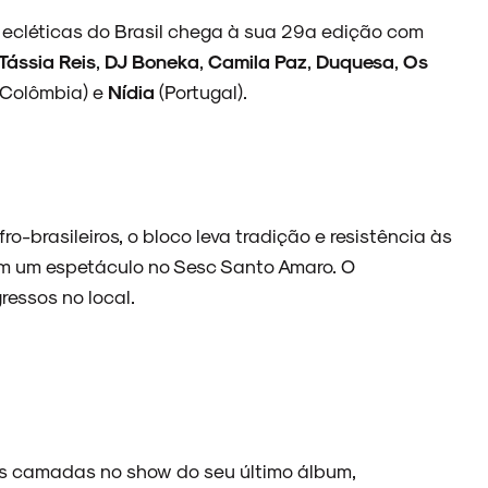
 ecléticas do Brasil chega à sua 29ª edição com
Tássia Reis
,
DJ Boneka
,
Camila Paz
,
Duquesa
,
Os
(Colômbia) e
Nídia
(Portugal).
-brasileiros, o bloco leva tradição e resistência às
em um espetáculo no Sesc Santo Amaro. O
ressos no local.
vas camadas no show do seu último álbum,