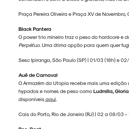
Praça Pereira Oliveira e Praça XV de Novembro, C
Black Pantera
O power trio mineiro traz o peso do hardcore e 
Perpétuo
. Uma ótima opção para quem quer fugir
Sesc Ipiranga, São Paulo (SP) | 01/03 (18h) e 02
Auê de Carnaval
O Armazém da Utopia recebe mais uma edição d
hypados e nomes de peso como
Ludmilla, Gloria
disponíveis
aqui
.
Cais do Porto, Rio de Janeiro (RJ) | 02 a 08/03 –
Rec-Beat