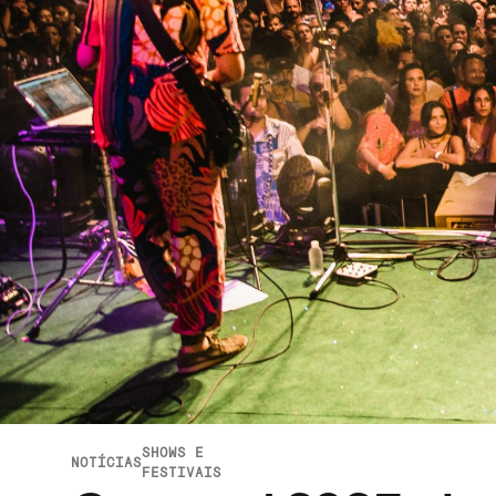
SHOWS E
NOTÍCIAS
FESTIVAIS