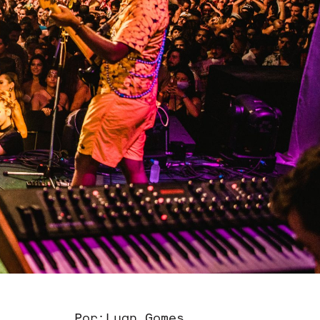
Por:
Luan Gomes