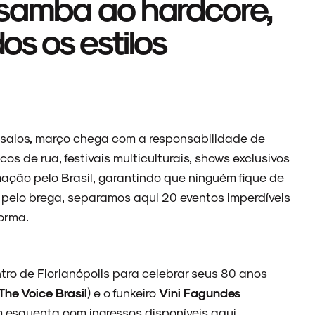
 samba ao hardcore,
s os estilos
ensaios, março chega com a responsabilidade de
s de rua, festivais multiculturais, shows exclusivos
ação pelo Brasil, garantindo que ninguém fique de
 pelo brega, separamos aqui 20 eventos imperdíveis
forma.
ntro de Florianópolis para celebrar seus 80 anos
The Voice Brasil
) e o funkeiro
Vini Fagundes
 esquenta com ingressos disponíveis
aqui
.