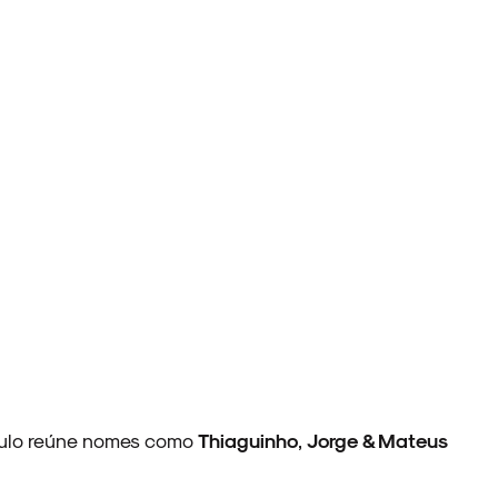
aulo reúne nomes como
Thiaguinho
,
Jorge & Mateus