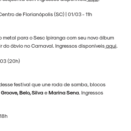
entro de Florianópolis (SC) | 01/03 - 11h
do metal para o Sesc Ipiranga com seu novo álbum
 do óbvio no Carnaval. Ingressos disponíveis
aqui
.
/03 (20h)
esse festival que une roda de samba, blocos
 Groove, Belo, Silva
e
Marina Sena
. Ingressos
 18h