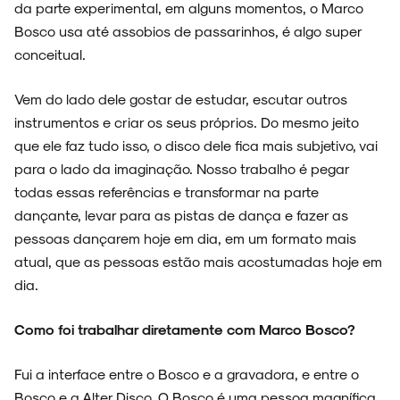
da parte experimental, em alguns momentos, o Marco
Bosco usa até assobios de passarinhos, é algo super
conceitual.
Vem do lado dele gostar de estudar, escutar outros
instrumentos e criar os seus próprios. Do mesmo jeito
que ele faz tudo isso, o disco dele fica mais subjetivo, vai
para o lado da imaginação. Nosso trabalho é pegar
todas essas referências e transformar na parte
dançante, levar para as pistas de dança e fazer as
pessoas dançarem hoje em dia, em um formato mais
atual, que as pessoas estão mais acostumadas hoje em
dia.
Como foi trabalhar diretamente com Marco Bosco?
Fui a interface entre o Bosco e a gravadora, e entre o
Bosco e a Alter Disco. O Bosco é uma pessoa magnífica,