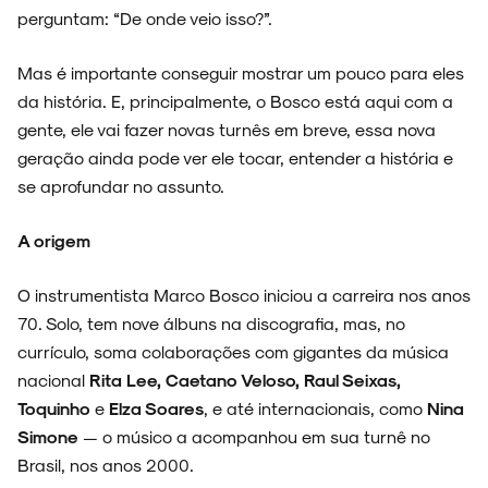
perguntam: “De onde veio isso?”.
Mas é importante conseguir mostrar um pouco para eles
da história. E, principalmente, o Bosco está aqui com a
gente, ele vai fazer novas turnês em breve, essa nova
geração ainda pode ver ele tocar, entender a história e
se aprofundar no assunto.
A origem
O instrumentista Marco Bosco iniciou a carreira nos anos
70. Solo, tem nove álbuns na discografia, mas, no
currículo, soma colaborações com gigantes da música
nacional
Rita Lee, Caetano Veloso, Raul Seixas,
Toquinho
e
Elza Soares
, e até internacionais, como
Nina
Simone
— o músico a acompanhou em sua turnê no
Brasil, nos anos 2000.