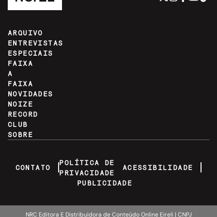
ARQUIVO
ENTREVISTAS
ESPECIAIS
FAIXA
A
FAIXA
NOVIDADES
NOIZE
RECORD
CLUB
SOBRE
POLÍTICA DE
CONTATO
ACESSIBILIDADE
PRIVACIDADE
PUBLICIDADE
NRC Editora E Distribuidora de Conteúdo Online Eireli | CNPJ