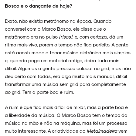
Bosco e o dançante de hoje?
Exato, não existia metrônomo na época. Quando
conversei com o Marco Bosco, ele disse que o
metrônomo era no pulso
[risos],
e, com certeza, dá um
ritmo mais vivo, porém o tempo não fica perfeito. A gente
está acostumado a tocar música eletrônica mais simples
e, quando pega um material antigo, deixa tudo mais
difícil. Algumas a gente precisou colocar no grid, mas não
deu certo com todas, era algo muito mais manual, difícil
transformar uma música sem grid para completamente
ao grid. Tem a parte boa e ruim.
A ruim é que fica mais difícil de mixar, mas a parte boa é
a liberdade da música. O Marco Bosco tem o tempo da
música na mão e não na máquina, mas foi um processo
muito interessante. A criatividade do
Metalmadeira
vem