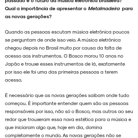
passado e o futuro da música eletrônica brasileira?
Qual a importância de apresentar o
Metalmadeira
para
as novas gerações?
Quando as pessoas escutam música eletrônica poucos
NOVIDADES
se perguntam de onde isso veio. A música eletrônica
chegou depois no Brasil muito por causa da falta de
acesso aos instrumentos. O Bosco morou 10 anos no
Japão e trouxe esses instrumentos de lá, exatamente
NOIZE RECORD CLUB
por isso ele foi uma das primeiras pessoas a terem
acesso.
É necessário que as novas gerações saibam onde tudo
SOBRE
começou. É importante entender quem são as pessoas
responsáveis por isso, não só o Bosco, mas outros ao seu
redor que trouxeram essa nova estética para a música e
que iniciaram algo que, hoje em dia, domina
completamente o mundo. As novas gerações não se