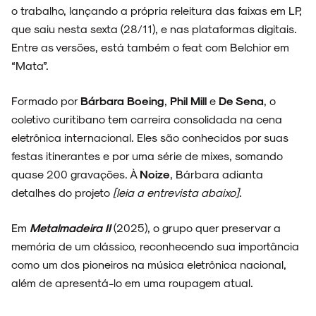
o trabalho, lançando a própria releitura das faixas em LP,
que saiu nesta sexta (28/11), e nas plataformas digitais.
Entre as versões, está também o feat com Belchior em
“Mata”.
Formado por
Bárbara Boeing
,
Phil Mill
e
De Sena
, o
coletivo curitibano tem carreira consolidada na cena
eletrônica internacional. Eles são conhecidos por suas
festas itinerantes e por uma série de mixes, somando
quase 200 gravações. À
Noize
, Bárbara adianta
detalhes do projeto
[leia a entrevista abaixo]
.
Em
Metalmadeira
II
(2025), o grupo quer preservar a
memória de um clássico, reconhecendo sua importância
como um dos pioneiros na música eletrônica nacional,
além de apresentá-lo em uma roupagem atual.