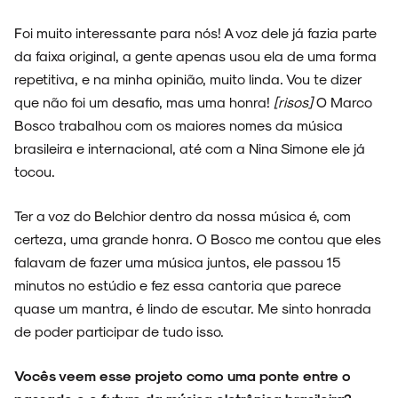
Foi muito interessante para nós! A voz dele já fazia parte
da faixa original, a gente apenas usou ela de uma forma
repetitiva, e na minha opinião, muito linda. Vou te dizer
ARQUIVO
que não foi um desafio, mas uma honra!
[risos]
O Marco
Bosco trabalhou com os maiores nomes da música
brasileira e internacional, até com a Nina Simone ele já
tocou.
ENTREVISTAS
Ter a voz do Belchior dentro da nossa música é, com
certeza, uma grande honra. O Bosco me contou que eles
falavam de fazer uma música juntos, ele passou 15
minutos no estúdio e fez essa cantoria que parece
ESPECIAIS
quase um mantra, é lindo de escutar. Me sinto honrada
de poder participar de tudo isso.
Vocês veem esse projeto como uma ponte entre o
FAIXA A FAIXA