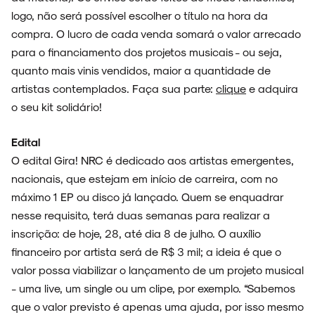
logo, não será possível escolher o título na hora da
compra. O lucro de cada venda somará o valor arrecado
para o financiamento dos projetos musicais - ou seja,
quanto mais vinis vendidos, maior a quantidade de
artistas contemplados. Faça sua parte:
clique
e adquira
o seu kit solidário!
Edital
O edital Gira! NRC é dedicado aos artistas emergentes,
nacionais, que estejam em início de carreira, com no
máximo 1 EP ou disco já lançado. Quem se enquadrar
nesse requisito, terá duas semanas para realizar a
inscrição: de hoje, 28, até dia 8 de julho. O auxílio
financeiro por artista será de R$ 3 mil; a ideia é que o
valor possa viabilizar o lançamento de um projeto musical
- uma live, um single ou um clipe, por exemplo. “Sabemos
que o valor previsto é apenas uma ajuda, por isso mesmo