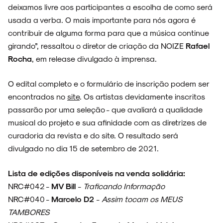
deixamos livre aos participantes a escolha de como será
usada a verba. O mais importante para nós agora é
contribuir de alguma forma para que a música continue
girando”, ressaltou o diretor de criação da NOIZE
Rafael
Rocha
, em release divulgado à imprensa.
O edital completo e o formulário de inscrição podem ser
encontrados no
site
. Os artistas devidamente inscritos
passarão por uma seleção - que avaliará a qualidade
musical do projeto e sua afinidade com as diretrizes de
curadoria da revista e do site. O resultado será
divulgado no dia 15 de setembro de 2021.
Lista de edições disponíveis na venda solidária:
NRC#042 -
MV Bill
-
Traficando Informação
NRC#040 -
Marcelo D2
-
Assim tocam os MEUS
TAMBORES