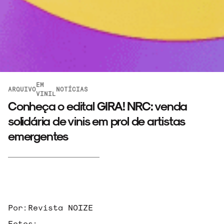
EM
ARQUIVO
NOTÍCIAS
VINIL
Conheça o edital GIRA! NRC: venda
solidária de vinis em prol de artistas
emergentes
Por:
Revista NOIZE
Fotos: