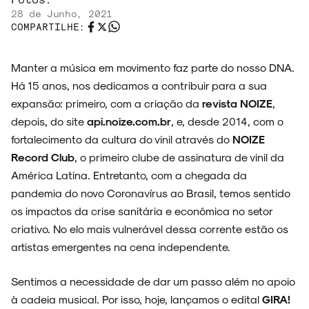
28 de Junho, 2021
COMPARTILHE:
Manter a música em movimento faz parte do nosso DNA.
Há 15 anos, nos dedicamos a contribuir para a sua
ARQUIVO
expansão: primeiro, com a criação da
revista NOIZE
,
depois, do site
api.noize.com.br
, e, desde 2014, com o
fortalecimento da cultura do vinil através do
NOIZE
Record Club
, o primeiro clube de assinatura de vinil da
América Latina. Entretanto, com a chegada da
ENTREVISTAS
pandemia do novo Coronavírus ao Brasil, temos sentido
os impactos da crise sanitária e econômica no setor
criativo. No elo mais vulnerável dessa corrente estão os
artistas emergentes na cena independente.
ESPECIAIS
Sentimos a necessidade de dar um passo além no apoio
à cadeia musical. Por isso, hoje, lançamos o edital
GIRA!