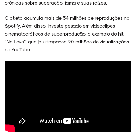
crônicas sobre superação, fama e suas raízes.
O atleta acumula mais de 54 milhões de reproduções no
Spotify. Além disso, investe pesado em videoclipes
cinematográficos de superprodução, a exemplo do hit
"No Love", que já ultrapassa 20 milhões de visualizações
no YouTube.