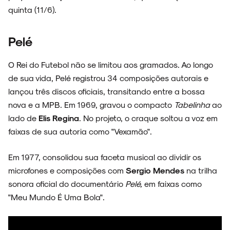
quinta (11/6).
Pelé
O Rei do Futebol não se limitou aos gramados. Ao longo
de sua vida, Pelé registrou 34 composições autorais e
ARQUIVO
lançou três discos oficiais, transitando entre a bossa
nova e a MPB. Em 1969, gravou o compacto
Tabelinha
ao
lado de
Elis Regina
. No projeto, o craque soltou a voz em
faixas de sua autoria como "Vexamão".
ENTREVISTAS
Em 1977, consolidou sua faceta musical ao dividir os
microfones e composições com
Sergio Mendes
na trilha
sonora oficial do documentário
Pelé,
em faixas como
"Meu Mundo É Uma Bola".
ESPECIAIS