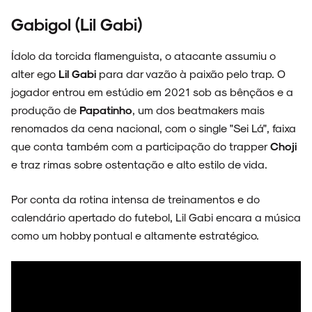
Gabigol (Lil Gabi)
Ídolo da torcida flamenguista, o atacante assumiu o
alter ego
Lil Gabi
para dar vazão à paixão pelo trap. O
jogador entrou em estúdio em 2021 sob as bênçãos e a
produção de
Papatinho
, um dos beatmakers mais
renomados da cena nacional, com o single "Sei Lá", faixa
que conta também com a participação do trapper
Choji
e traz rimas sobre ostentação e alto estilo de vida.
Por conta da rotina intensa de treinamentos e do
calendário apertado do futebol, Lil Gabi encara a música
como um hobby pontual e altamente estratégico.