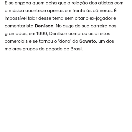
E se engana quem acha que a relação dos atletas com
a música acontece apenas em frente às câmeras. É
impossível falar desse tema sem citar o ex-jogador e
comentarista
Denílson
. No auge de sua carreira nos
gramados, em 1999, Denílson comprou os direitos
comerciais e se tornou o "dono" do
Soweto
, um dos
maiores grupos de pagode do Brasil.