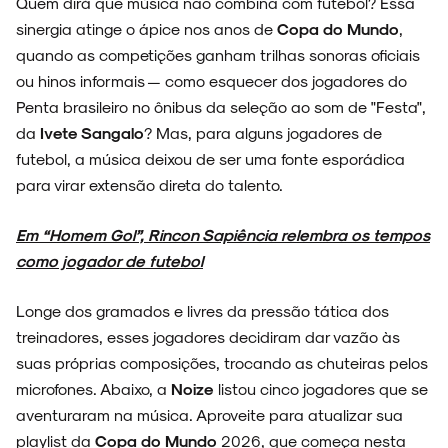
Quem dirá que música não combina com futebol? Essa
sinergia atinge o ápice nos anos de
Copa do Mundo
,
quando as competições ganham trilhas sonoras oficiais
ou hinos informais — como esquecer dos jogadores do
Penta brasileiro no ônibus da seleção ao som de "Festa",
da
Ivete Sangalo
? Mas, para alguns jogadores de
futebol, a música deixou de ser uma fonte esporádica
para virar extensão direta do talento.
Em “Homem Gol”, Rincon Sapiência relembra os tempos
como jogador de futebol
Longe dos gramados e livres da pressão tática dos
treinadores, esses jogadores decidiram dar vazão às
suas próprias composições, trocando as chuteiras pelos
microfones. Abaixo, a
Noize
listou cinco jogadores que se
aventuraram na música. Aproveite para atualizar sua
playlist da
Copa do Mundo
2026, que começa nesta