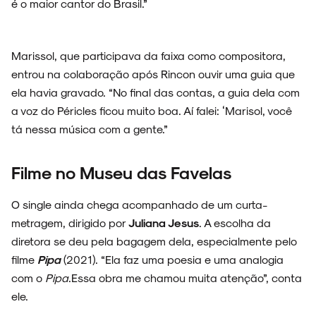
é o maior cantor do Brasil.”
Marissol, que participava da faixa como compositora,
entrou na colaboração após Rincon ouvir uma guia que
ela havia gravado. “No final das contas, a guia dela com
a voz do Péricles ficou muito boa. Aí falei: ‘Marisol, você
tá nessa música com a gente.”
Filme no Museu das Favelas
O single ainda chega acompanhado de um curta-
metragem, dirigido por
Juliana Jesus
. A escolha da
diretora se deu pela bagagem dela, especialmente pelo
filme
Pipa
(2021). “Ela faz uma poesia e uma analogia
com o
Pipa
.Essa obra me chamou muita atenção”, conta
ele.