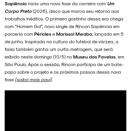
Sapiência
inicia uma nova fase da carreira com
Um
Corpo Preto
(2026), disco que marca seu retorno aos
trabalhos inéditos. O primeiro gostinho dessa era chega
com “Homem Gol”, novo single de Rincon Sapiência em
parceria com
Péricles
e
Marissol Mwaba
, lançado em 5
de junho. Inspirada na cultura do futebol de várzea, a
faixa também ganha um curta-metragem, que será
exibido neste domingo (10/5) no
Museu das Favelas
, em
São Paulo. Após a sessão, Rincon participa de um bate-
papo sobre o projeto e os próximos passos dessa nova
fase
[saiba mais aqui]
.