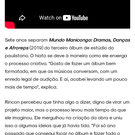
Sete anos separam
Mundo Manicongo: Dramas, Danças
ARQUIVO
e Afroreps
(2019) do terceiro álbum de estúdio do
paulistano.
O hiato se deve à maneira como ele enxerga
o processo criativo. “Gosto de fazer um álbum bem
formatado, em que as músicas conversam, com um
ENTREVISTAS
enredo legal de audição. E aí, acabei levando um pouco
mais de tempo", explica.
Rincon percebeu que tinha algo a dizer, digno de virar um
ESPECIAIS
projeto maior, mas o processo levou mais tempo do que
ele imaginou. Ele mergulhou na criação da obra e uniu
isso a algumas ideias que já havia tido. “Foi só ano
passado que consegui focar no álbum e fazer todo o