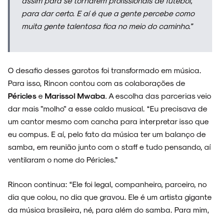
assim para se tornarem profissionais de futebol,
para dar certo. E aí é que a gente percebe como
muita gente talentosa fica no meio do caminho.”
O desafio desses garotos foi transformado em música.
Para isso, Rincon contou com as colaborações de
Péricles
e
Marissol Mwaba
. A escolha das parcerias veio
dar mais "molho" a esse caldo musical. “Eu precisava de
um cantor mesmo com cancha para interpretar isso que
eu compus. E aí, pelo fato da música ter um balanço de
samba, em reunião junto com o staff e tudo pensando, aí
ventilaram o nome do Péricles.”
Rincon continua: “Ele foi legal, companheiro, parceiro, no
dia que colou, no dia que gravou. Ele é um artista gigante
da música brasileira, né, para além do samba. Para mim,