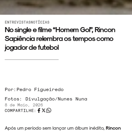
ENTREVISTAS
NOTÍCIAS
No single e filme “Homem Gol”, Rincon
Sapiência relembra os tempos como
jogador de futebol
Por:
Pedro Figueiredo
Fotos:
Divulgação/Nunes Nuna
8 de Maio, 2026
COMPARTILHE:
Após um período sem lançar um álbum inédito,
Rincon