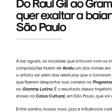
Do Raul Gil ao Gram
quer exaltar a bai
São Paulo
A voz aguda, os vocalizes que brincam com os 
composições fazem de
Analu
um dos nomes em 
a artista vai além das releituras que a tornara
que fizeram despontar sua carreira no
Programa 
ao
Grammy Latino
. É o resultado dessa trajetó
shows na
Caixa Cultural
, em São Paulo, que vai 
Entre samba, bossa nova, jazz e influências ca