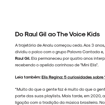
ARQUIVO
Do Raul Gil ao The Voice Kids
ENTREVISTAS
A trajetória de Analu começou cedo. Aos 3 anos,
dividiu o palco com o grupo Palavra Cantada e,
Raul Gil.
Ela permaneceu por quatro anos inter
ESPECIAIS
recebendo o apelido carinhoso de "Mini Elis".
Leia também:
Elis Regina: 5 curiosidades sobre 
“Muito do que a gente faz é muito do que a gente
FAIXA A FAIXA
parte das suas playlists. Mais tarde, em 2020, 
ligação com a tradição da música brasileira. No