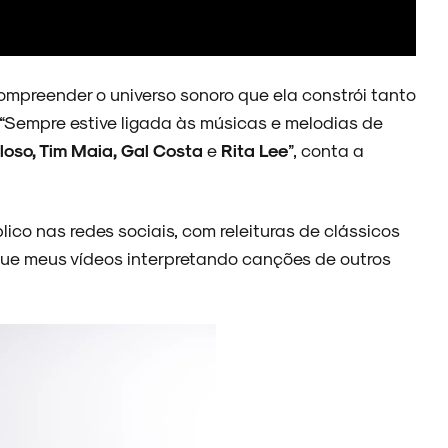
ompreender o universo sonoro que ela constrói tanto
“Sempre estive ligada às músicas e melodias de
loso, Tim Maia, Gal Costa
e
Rita Lee
”, conta a
ico nas redes sociais, com releituras de clássicos
que meus vídeos interpretando canções de outros