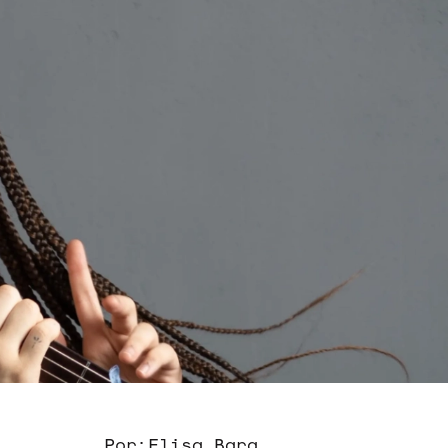
Por:
Elisa Bara