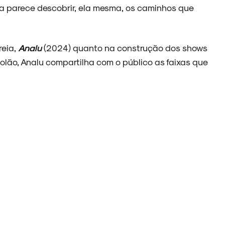
a parece descobrir, ela mesma, os caminhos que
reia,
Analu
(2024) quanto na construção dos shows
iolão, Analu compartilha com o público as faixas que