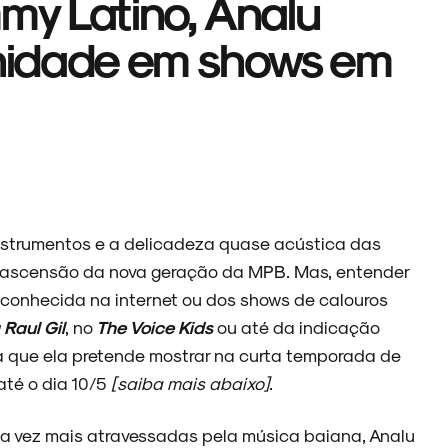
my Latino, Analu
anidade em shows em
instrumentos e a delicadeza quase acústica das
ascensão da nova geração da MPB.
Mas, entender
m conhecida na internet ou dos shows de calo
uros
Raul Gil
, no
The Voice Kids
ou até da indicação
ria que ela pretende mostrar na curta temporada de
até o dia 10/5
[saiba mais abaixo]
.
da vez mais atravessadas pela música baiana, Analu