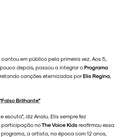
 cantou em público pela primeira vez. Aos 5,
 pouco depois, passou a integrar o
Programa
pretando canções eternizadas por
Elis Regina
,
“Falso Brilhante”
 escuta”, diz Analu. Elis sempre fez
a participação no
The Voice Kids
reafirmou essa
 programa, a artista, na época com 12 anos,