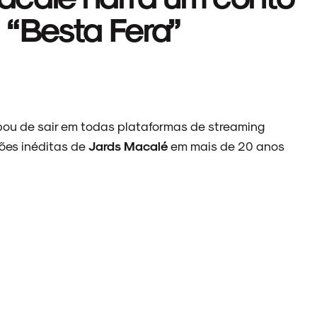
 “Besta Fera”
ou de sair em todas plataformas de streaming
ções inéditas de
Jards Macalé
em mais de 20 anos