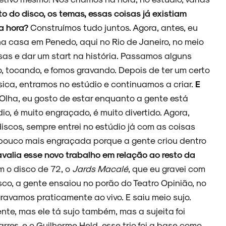
o do disco, os temas, essas coisas já existiam
a hora?
Construímos tudo juntos. Agora, antes, eu
nha casa em Penedo, aqui no Rio de Janeiro, no meio
sas e dar um start na história. Passamos alguns
, tocando, e fomos gravando. Depois de ter um certo
sica, entramos no estúdio e continuamos a criar.
E
Olha, eu gosto de estar enquanto a gente está
o, é muito engraçado, é muito divertido. Agora,
iscos, sempre entrei no estúdio já com as coisas
 pouco mais engraçada porque a gente criou dentro
valia esse novo trabalho em relação ao resto da
 o disco de 72, o
Jards Macalé
, que eu gravei com
sco, a gente ensaiou no porão do Teatro Opinião, no
gravamos praticamente ao vivo. E saiu meio sujo.
nte, mas ele tá sujo também, mas a sujeita foi
rres, e o Guilherme Held, esse trio foi a base como