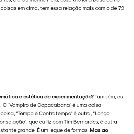
s coisas em cima, tem essa relação mais com o de 72
emática e estética de experimentação?
Também, eu
xa. O "Vampiro de Copacabana" é uma coisa,
 coisa, "Tempo e Contratempo" é outra, "Longo
onsolação", que eu fiz com Tim Bernardes, é outra
stante grande. É um leque de formas.
Mas ao