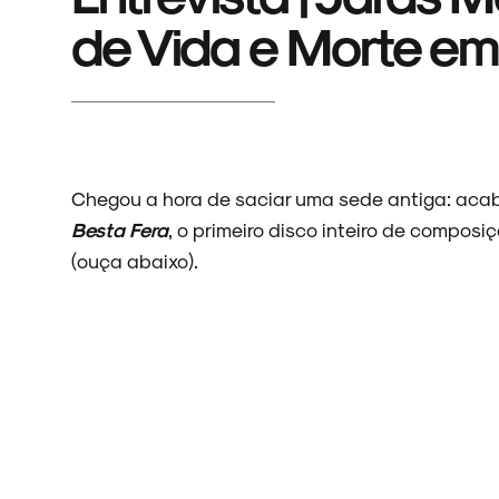
de Vida e Morte em
Chegou a hora de saciar uma sede antiga: acab
Besta Fera
, o primeiro disco inteiro de composi
(ouça abaixo).