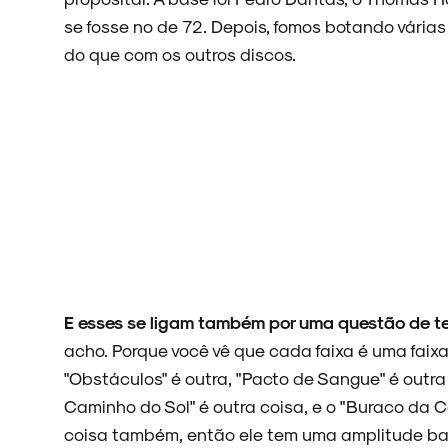
se fosse no de 72. Depois, fomos botando vária
do que com os outros discos.
E esses se ligam também por uma questão de t
acho. Porque você vê que cada faixa é uma fai
"Obstáculos" é outra, "Pacto de Sangue" é outra
Caminho do Sol" é outra coisa, e o "Buraco da C
coisa também, então ele tem uma amplitude ba