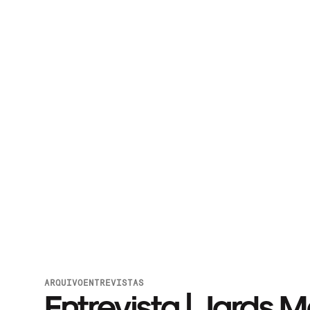
ARQUIVO
ENTREVISTAS
Entrevista | Jards 