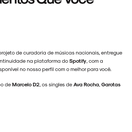
rojeto de curadoria de músicas nacionais, entregue
continuidade na plataforma do
Spotify
, com a
isponível no nosso perfil com o melhor para você.
co de
Marcelo D2
, os singles de
Ava Rocha
,
Garotas