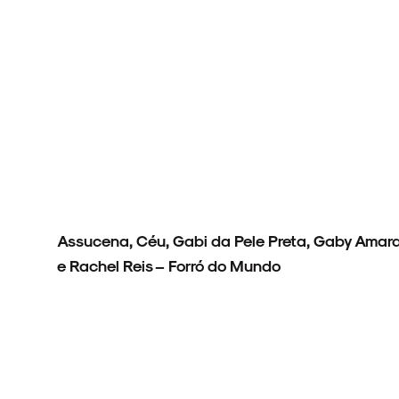
Assucena, Céu, Gabi da Pele Preta, Gaby Amaran
e Rachel Reis – Forró do Mundo