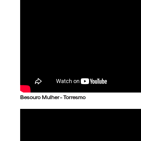
NOVIDADES
NOIZE RECORD CLUB
SOBRE
Besouro Mulher - Torresmo