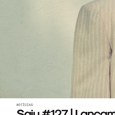
NOTÍCIAS
Saiu #127 | Lança