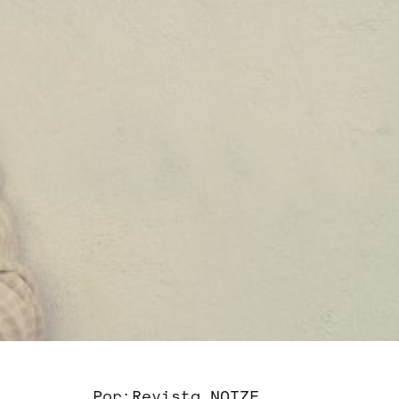
Por:
Revista NOIZE