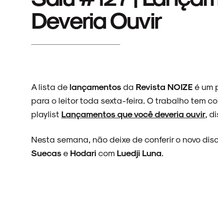
Deveria Ouvir
A lista de
lançamentos
da
Revista NOIZE
é um p
para o leitor toda sexta-feira. O trabalho tem 
playlist
Lançamentos que você deveria ouvir
, d
Nesta semana, não deixe de conferir o novo dis
Suecas
e
Hodari
com
Luedji Luna
.