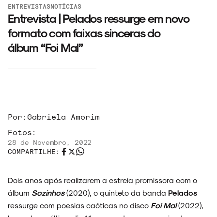
ENTREVISTAS
NOTÍCIAS
Entrevista | Pelados ressurge em novo
formato com faixas sinceras do
álbum “Foi Mal”
Por:
Gabriela Amorim
Fotos:
28 de Novembro, 2022
COMPARTILHE:
Dois anos após realizarem a estreia promissora com o
álbum
Sozinhos
(2020), o quinteto da banda
Pelados
ressurge com poesias caóticas no disco
Foi Mal
(2022),