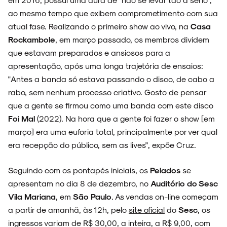
ao mesmo tempo que exibem comprometimento com sua
atual fase. Realizando o primeiro show ao vivo, na
Casa
Rockambole
, em março passado, os membros dividem
que estavam preparados e ansiosos para a
apresentação, após uma longa trajetória de ensaios:
"Antes a banda só estava passando o disco, de cabo a
rabo, sem nenhum processo criativo. Gosto de pensar
que a gente se firmou como uma banda com este disco
Foi Mal
(2022). Na hora que a gente foi fazer o show [em
março] era uma euforia total, principalmente por ver qual
era recepção do público, sem as lives", expõe Cruz.
Seguindo com os pontapés iniciais, os
Pelados
se
apresentam no dia 8 de dezembro, no
Auditório do Sesc
Vila Mariana
, em
São Paulo
. As vendas on-line começam
a partir de amanhã, às 12h, pelo
site oficial
do
Sesc
, os
ingressos variam de R$ 30,00, a inteira, a R$ 9,00, com