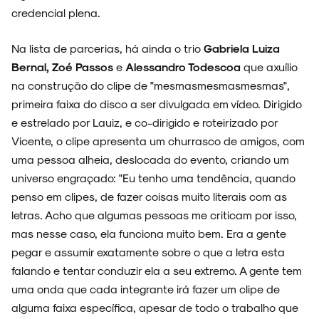
credencial plena.
Na lista de parcerias, há ainda o trio
Gabriela Luiza
Bernal, Zoé Passos
e
Alessandro Todescoa
que axuílio
na construção do clipe de "mesmasmesmasmesmas",
primeira faixa do disco a ser divulgada em vídeo. Dirigido
e estrelado por Lauiz, e co-dirigido e roteirizado por
Vicente, o clipe apresenta um churrasco de amigos, com
uma pessoa alheia, deslocada do evento, criando um
universo engraçado: "Eu tenho uma tendência, quando
penso em clipes, de fazer coisas muito literais com as
letras. Acho que algumas pessoas me criticam por isso,
mas nesse caso, ela funciona muito bem. Era a gente
pegar e assumir exatamente sobre o que a letra esta
falando e tentar conduzir ela a seu extremo. A gente tem
uma onda que cada integrante irá fazer um clipe de
alguma faixa específica, apesar de todo o trabalho que