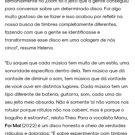
semanalmente no Zoom foi o jeito que a gente conseguiu
para conversar sobre um determinado disco. Foi algo
muito gostoso de se fazer e isso acabou por refletir na
nossa busca de timbres completamente diferentes,
fazendo com que a gente se identificasse e
transformasse esse disco em uma colagem de nós
cinco", resume Helena.
"Eu saquei que cada música tem muito de um estilo, uma
sonoridade específica dentro dela. Tem música que dá
vontade de diminuir o som, tem música que dá vontade
de você ouvir em distintos lugares. Cada música tem um
tipo diferente de bateria, guitarra, som, cada uma do
seu jeito meio absurdo. Não é somente 'ai não vamos nos
rotular porque rótulos não nos cabem', mas é porque o
bagulho é estranho", relata Theo. Para a vocalista Manu,
Foi Mal
(2022) é um disco honesto e cheio de verdades
ridículas e doloridas: "É sobre experimentar com timbres