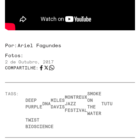
Por:
Ariel Fagundes
Fotos:
2 de Outubro, 2017
COMPARTILHE:
TAGS:
SMOKE
MONTREUX
DEEP
MILES
ON
DNA
JAZZ
TUTU
PURPLE
DAVIS
THE
FESTIVAL
WATER
TWIST
BIOSCIENCE