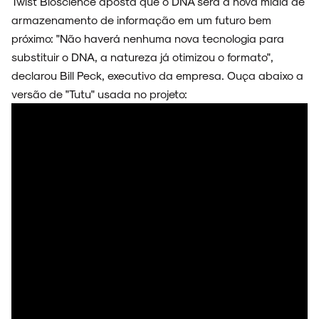
Twist Bioscience aposta que o DNA será a nova mídia de
armazenamento de informação em um futuro bem
próximo: "Não haverá nenhuma nova tecnologia para
substituir o DNA, a natureza já otimizou o formato",
declarou Bill Peck, executivo da empresa. Ouça abaixo a
versão de "Tutu" usada no projeto: