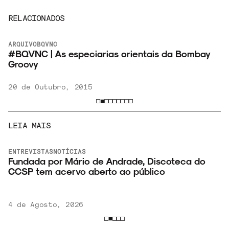
RELACIONADOS
ARQUIVO
BQVNC
#BQVNC | As especiarias orientais da Bombay
Groovy
20 de Outubro, 2015
LEIA MAIS
ENTREVISTAS
NOTÍCIAS
o
Fundada por Mário de Andrade, Discoteca do
CCSP tem acervo aberto ao público
4 de Agosto, 2026