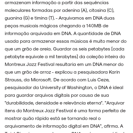
armazenam informação a partir das sequências
moleculares formadas por adenina (A), citosina (C),
guanina (G) e timina (T). - Arquivamos em DNA duas
NOVIDADES
peças musicais mágicas chegando a 140MB de
informação arquivada em DNA. A quantidade de DNA
usada para armazenar essas músicas é muito menor do
que um grão de areia. Guardar os seis petabytes [cada
petabyte equivale a mil terabytes] da coleção inteira do
NOIZE RECORD CLUB
Montreux Jazz Festival resultaria em um DNA menor do
que um grão de arroz - explicou a pesquisadora Karin
Strauss, da Microsoft. De acordo com Luis Ceze,
pesquisador da University of Washington, o DNA é ideal
SOBRE
para guardar arquivos digitais por causa de sua
"durabilidade, densidade e relevância eterna". "Arquivar
itens do Montreux Jazz Festival é uma forma perfeita de
mostrar quão rápido está se tornando real o
arquivamento de informação digital em DNA", afirma. A