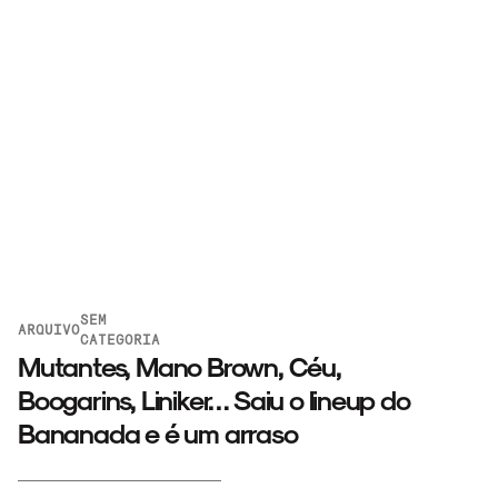
SEM
ARQUIVO
CATEGORIA
Mutantes, Mano Brown, Céu,
Boogarins, Liniker… Saiu o lineup do
Bananada e é um arraso