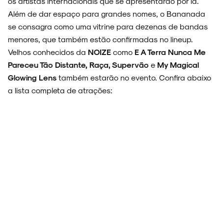
os artistas internacionais que se apresentarão por lá.
Além de dar espaço para grandes nomes, o Bananada
NOVIDADES
se consagra como uma vitrine para dezenas de bandas
menores, que também estão confirmadas no lineup.
Velhos conhecidos da
NOIZE
como
E A Terra Nunca Me
Pareceu Tão Distante, Raça, Supervão
e
My Magical
NOIZE RECORD CLUB
Glowing Lens
também estarão no evento. Confira abaixo
a lista completa de atrações:
SOBRE