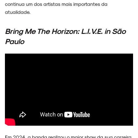
continua um dos artistas mais importantes da
atualidade.
Bring Me The Horizon: L.I.V.E. in São
Paulo
Em 2024, a banda realizou o maior show da sua carreira,