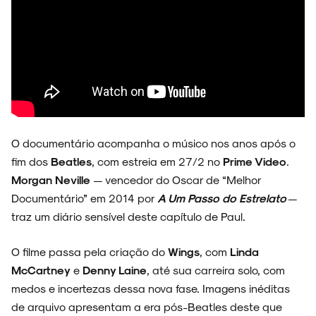
O documentário acompanha o músico nos anos após o
fim dos
Beatles
, com estreia em 27/2 no
Prime Video
.
Morgan Neville
— vencedor do Oscar de “Melhor
Documentário” em 2014 por
A Um Passo do Estrelato
—
traz um diário sensível deste capítulo de Paul.
O filme passa pela criação do
Wings
, com
Linda
McCartney
e
Denny Laine
, até sua carreira solo, com
medos e incertezas dessa nova fase. Imagens inéditas
de arquivo apresentam a era pós-Beatles deste que