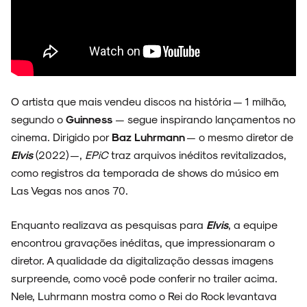
ENTREVISTAS
O artista que mais vendeu discos na história — 1 milhão,
ESPECIAIS
segundo o
Guinness
— segue inspirando lançamentos no
cinema. Dirigido por
Baz Luhrmann
— o mesmo diretor de
Elvis
(2022) —,
EPiC
traz arquivos inéditos revitalizados,
como registros da temporada de shows do músico em
FAIXA A FAIXA
Las Vegas nos anos 70.
Enquanto realizava as pesquisas para
Elvis
, a equipe
encontrou gravações inéditas, que impressionaram o
diretor. A qualidade da digitalização dessas imagens
NOVIDADES
surpreende, como você pode conferir no trailer acima.
Nele, Luhrmann mostra como o Rei do Rock levantava