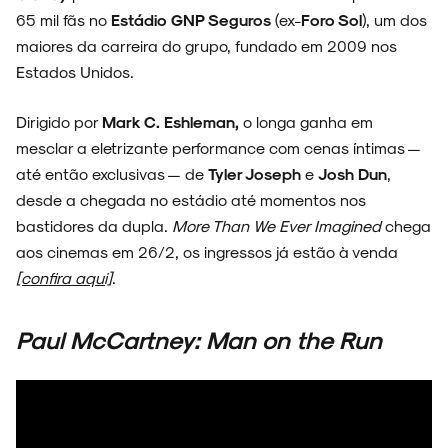
65 mil fãs no
Estádio GNP Seguros
(ex-
Foro Sol
), um dos
maiores da carreira do grupo, fundado em 2009 nos
Estados Unidos.
Dirigido por
Mark C. Eshleman,
o longa ganha em
mesclar a eletrizante performance com cenas íntimas —
até então exclusivas — de
Tyler Joseph
e
Josh Dun
,
desde a chegada no estádio até momentos nos
bastidores da dupla.
More Than We Ever Imagined
chega
aos cinemas em 26/2, os ingressos já estão à venda
[confira aqui]
.
Paul McCartney: Man on the Run