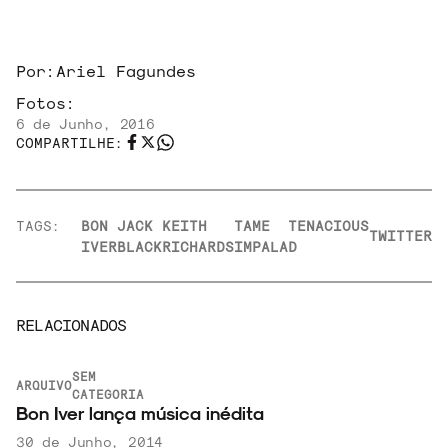
Por:
Ariel Fagundes
Fotos:
6 de Junho, 2016
COMPARTILHE:
TAGS:
BON
JACK
KEITH
TAME
TENACIOUS
TWITTER
IVER
BLACK
RICHARDS
IMPALA
D
RELACIONADOS
SEM
ARQUIVO
CATEGORIA
Bon Iver lança música inédita
30 de Junho, 2014