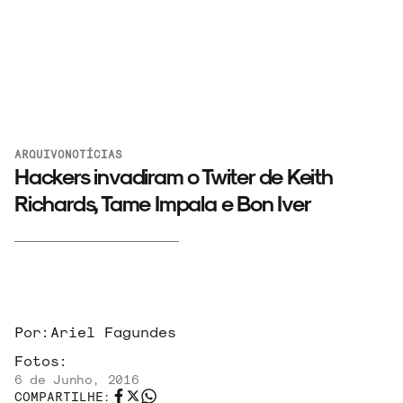
ARQUIVO
NOTÍCIAS
Hackers invadiram o Twiter de Keith
Richards, Tame Impala e Bon Iver
ARQUIVO
Por:
Ariel Fagundes
Fotos:
ENTREVISTAS
6 de Junho, 2016
COMPARTILHE: