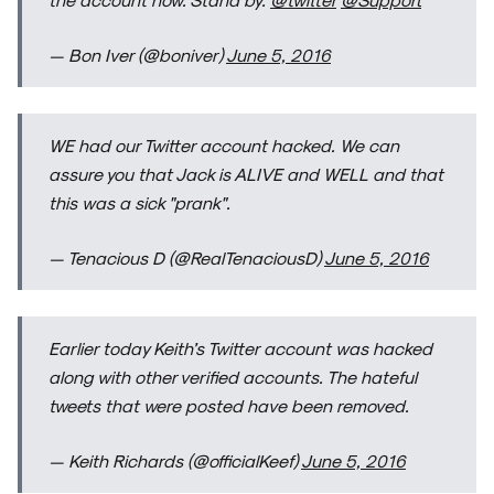
— Bon Iver (@boniver)
June 5, 2016
SOBRE
WE had our Twitter account hacked. We can
assure you that Jack is ALIVE and WELL and that
this was a sick "prank".
— Tenacious D (@RealTenaciousD)
June 5, 2016
Earlier today Keith’s Twitter account was hacked
along with other verified accounts. The hateful
tweets that were posted have been removed.
— Keith Richards (@officialKeef)
June 5, 2016