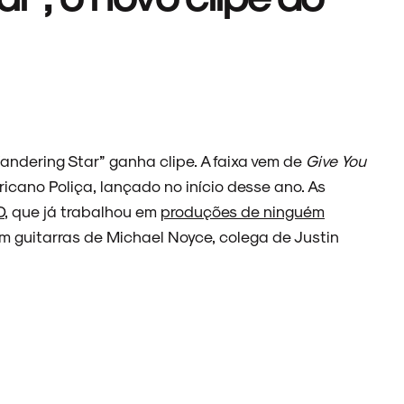
dering Star” ganha clipe. A faixa vem de
Give You
ricano Poliça, lançado no início desse ano. As
D
, que já trabalhou em
produções de ninguém
em guitarras de Michael Noyce, colega de Justin