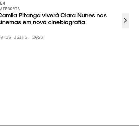
EM
ATEGORIA
amila Pitanga viverá Clara Nunes nos
inemas em nova cinebiografia
0 de Julho, 2026