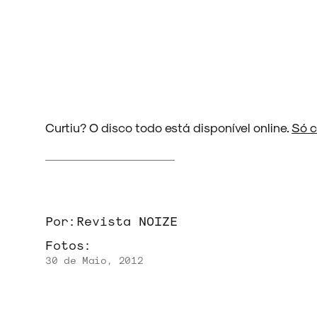
NOVIDADES
NOIZE RECORD CLUB
Curtiu? O disco todo está disponível online.
Só c
SOBRE
Por:
Revista NOIZE
Fotos:
30 de Maio, 2012