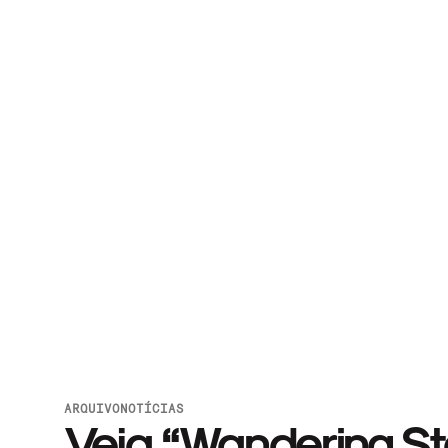
ARQUIVO
NOTÍCIAS
Veja “Wandering Sta