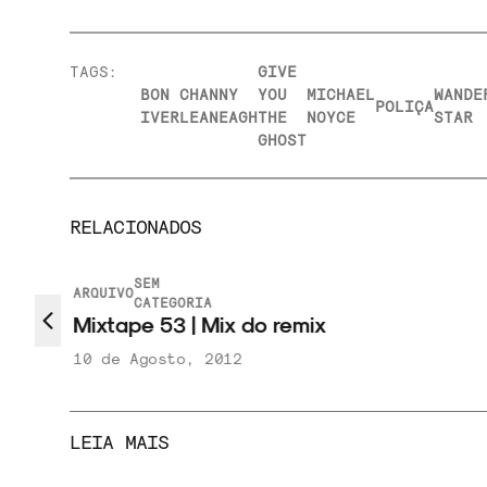
TAGS:
GIVE
BON
CHANNY
YOU
MICHAEL
WANDE
POLIÇA
IVER
LEANEAGH
THE
NOYCE
STAR
GHOST
RELACIONADOS
SEM
ARQUIVO
CATEGORIA
Mixtape 53 | Mix do remix
10 de Agosto, 2012
LEIA MAIS