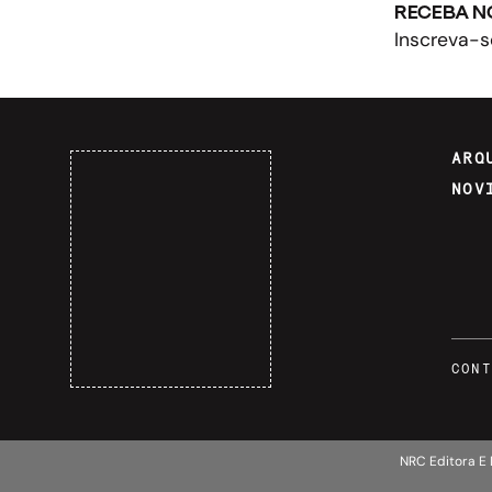
RECEBA N
Inscreva-s
ARQ
NOV
CONT
NRC Editora E 