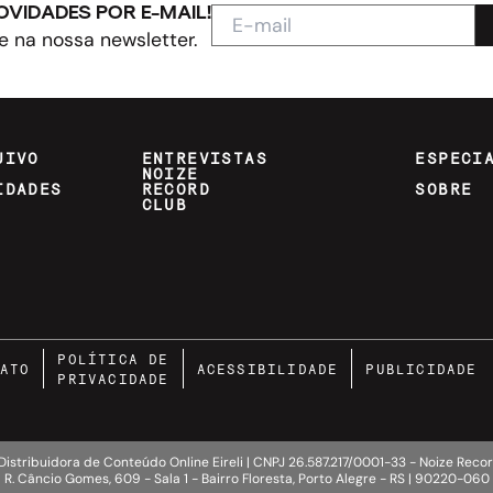
OVIDADES POR E-MAIL!
e na nossa newsletter.
UIVO
ENTREVISTAS
ESPECI
NOIZE
IDADES
RECORD
SOBRE
CLUB
POLÍTICA DE
ATO
ACESSIBILIDADE
PUBLICIDADE
PRIVACIDADE
Distribuidora de Conteúdo Online Eireli | CNPJ 26.587.217/0001-33 - Noize Rec
R. Câncio Gomes, 609 - Sala 1 - Bairro Floresta, Porto Alegre - RS | 90220-060