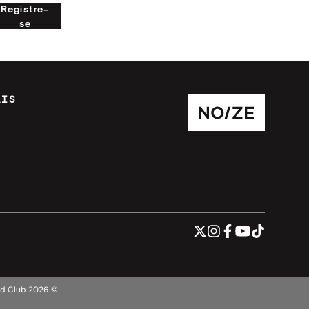
Registre-
se
AIS
ord Club
2026
©