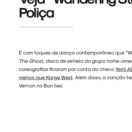
Poliça
É com toques de dança contemporânea que “Wan
The Ghost
, disco de estreia do grupo norte-ame
coreografias ficaram por conta do checo
Yemi A
menos que Kanye West
. Além disso, a canção t
Vernon no Bon Iver.