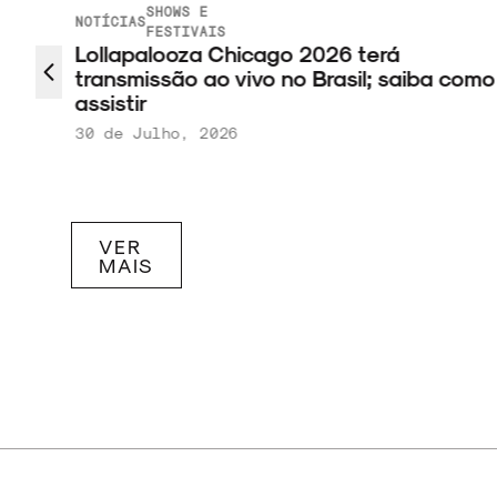
SHOWS E
NOTÍCIAS
FESTIVAIS
lroom
Lollapalooza Chicago 2026 terá
transmissão ao vivo no Brasil; saiba como
assistir
30 de Julho, 2026
VER
MAIS