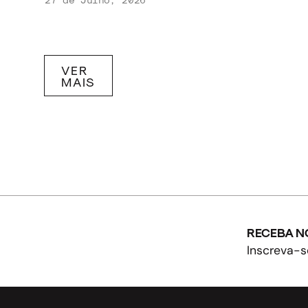
VER
MAIS
RECEBA N
Inscreva-s