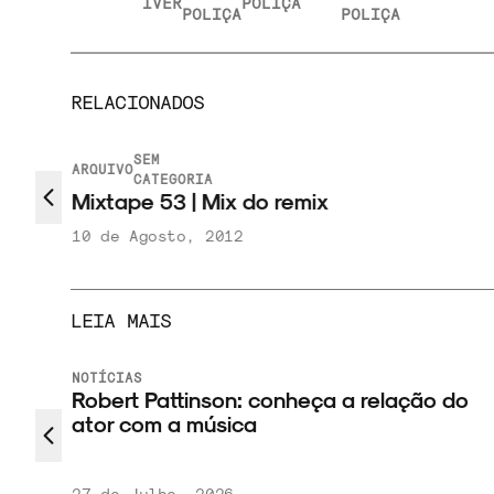
IVER
POLIÇA
POLIÇA
POLIÇA
RELACIONADOS
SEM
ARQUIVO
CATEGORIA
Mixtape 53 | Mix do remix
10 de Agosto, 2012
LEIA MAIS
NOTÍCIAS
Robert Pattinson: conheça a relação do
ator com a música
ção em
27 de Julho, 2026