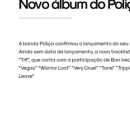
Novo álbum do Poli
A banda Poliça confirmou o lançamento do seu 
Ainda sem data de lançamento, a nova tracklist 
“Tiff”, que conta com a participação de Bon Ive
“Vegas” “Warrior Lord” “Very Cruel” “Torre” “Trippi
Leave”
ARQUIVO