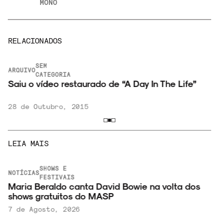
MONO
RELACIONADOS
SEM
ARQUIVO
CATEGORIA
Saiu o vídeo restaurado de “A Day In The Life”
f
28 de Outubro, 2015
LEIA MAIS
SHOWS E
NOTÍCIAS
FESTIVAIS
Maria Beraldo canta David Bowie na volta dos
shows gratuitos do MASP
7 de Agosto, 2026