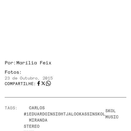
Por:
Marília Feix
Fotos:
23 de Outubro, 2015
COMPARTILHE:
TAGS:
CARLOS
SKOL
#1
EDUARDO
INSIGHT
JALOO
KASSIN
SKOL
MUSIC
MIRANDA
STEREO