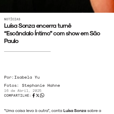
NOTÍCIAS
Luísa Sonza encerra turnê
“Escândalo Íntimo” com show em São
Paulo
Por:
Isabela Yu
Fotos:
Stephanie Hahne
16 de Abril, 2025
COMPARTILHE:
“Uma coisa leva à outra", conta
Luísa Sonza
sobre a
ARQUIVO