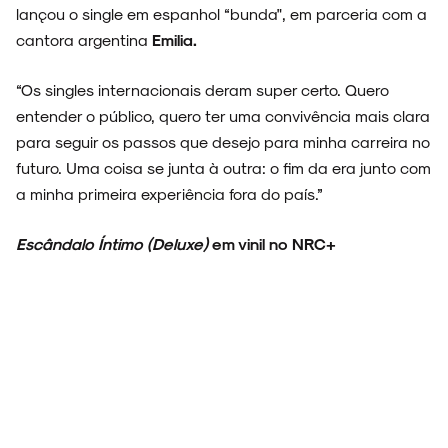
lançou o single em espanhol “bunda", em parceria com a
cantora argentina
Emilia.
“Os singles internacionais deram super certo. Quero
entender o público, quero ter uma convivência mais clara
para seguir os passos que desejo para minha carreira no
futuro. Uma coisa se junta à outra: o fim da era junto com
a minha primeira experiência fora do país.”
Escândalo Íntimo (Deluxe)
em vinil no NRC+