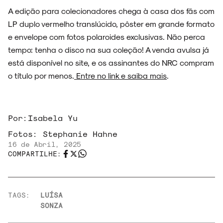
A edição para colecionadores chega à casa dos fãs com
LP duplo vermelho translúcido, pôster em grande formato
e envelope com fotos polaroides exclusivas. Não perca
tempo: tenha o disco na sua coleção! A venda avulsa já
está disponível no site, e os assinantes do NRC compram
o título por menos.
Entre no link e saiba mais
.
Por:
Isabela Yu
Fotos:
Stephanie Hahne
16 de Abril, 2025
COMPARTILHE:
TAGS:
LUÍSA
SONZA