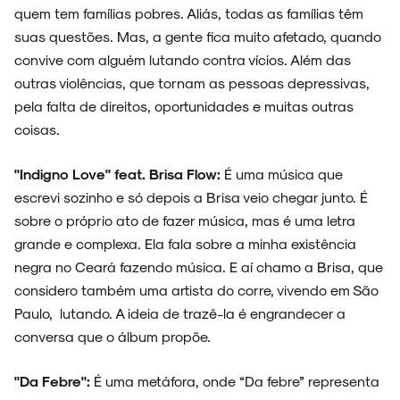
quem tem famílias pobres. Aliás, todas as famílias têm
suas questões. Mas, a gente fica muito afetado, quando
convive com alguém lutando contra vícios. Além das
outras violências, que tornam as pessoas depressivas,
pela falta de direitos, oportunidades e muitas outras
coisas.
"Indigno Love" feat. Brisa Flow:
É uma música que
escrevi sozinho e só depois a Brisa veio chegar junto. É
sobre o próprio ato de fazer música, mas é uma letra
grande e complexa. Ela fala sobre a minha existência
negra no Ceará fazendo música. E aí chamo a Brisa, que
considero também uma artista do corre, vivendo em São
Paulo, lutando. A ideia de trazê-la é engrandecer a
conversa que o álbum propõe.
"Da Febre":
É uma metáfora, onde “Da febre” representa