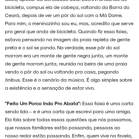
bicicleta, compus ela de cabeça, voltando da Barra do
Ceará, depois de ver um pôr do sol com a Má Dame.
Para mim, o meninozinho sou eu, mas, acredito que serve
pra geral que anda de bicicleta. Quando fiz essa faixa,
estava pensando na imagem da praia repleta de gente
preta e o sol se pondo. Na verdade, esse pôr do sol
marrom era um monte de gente negra junta, um monte
de gente marrom junta, reunida na beira de uma praia
vendo o pôr do sol ou voltando pra casa, pegando
ônibus. Esse é o cenário da música. É algo simples sobre
a existência e a sensação de estar vivo.
"Feito Um Porco Indo Pro Abata":
Essa faixa é uma carta
sendo lida – e é uma carta que escrevi para uma amiga.
Ela fala sobre todas essas questões que nós passamos,
que nossos familiares estão passando, pessoas ao
nosso redor estão passando. Enfim, quem vive na favela,