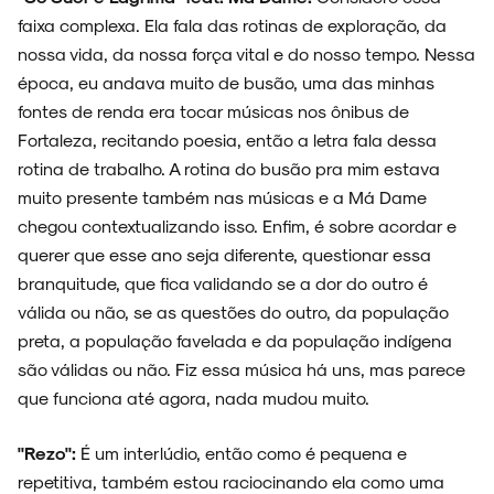
faixa complexa. Ela fala das rotinas de exploração, da
nossa vida, da nossa força vital e do nosso tempo. Nessa
época, eu andava muito de busão, uma das minhas
fontes de renda era tocar músicas nos ônibus de
Fortaleza, recitando poesia, então a letra fala dessa
rotina de trabalho. A rotina do busão pra mim estava
muito presente também nas músicas e a Má Dame
chegou contextualizando isso. Enfim, é sobre acordar e
querer que esse ano seja diferente, questionar essa
branquitude, que fica validando se a dor do outro é
válida ou não, se as questões do outro, da população
preta, a população favelada e da população indígena
são válidas ou não. Fiz essa música há uns, mas parece
que funciona até agora, nada mudou muito.
"Rezo":
É um interlúdio, então como é pequena e
repetitiva, também estou raciocinando ela como uma