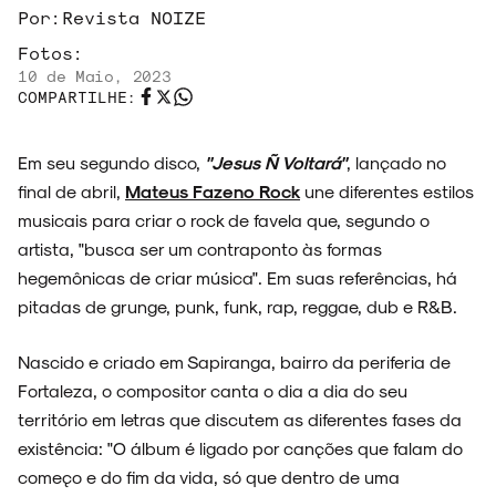
Por:
Revista NOIZE
Fotos:
10 de Maio, 2023
COMPARTILHE:
Em seu segundo disco,
"Jesus Ñ Voltará"
, lançado no
final de abril,
Mateus Fazeno Rock
une diferentes estilos
musicais para criar o rock de favela que, segundo o
artista, "busca ser um contraponto às formas
hegemônicas de criar música". Em suas referências, há
pitadas de grunge, punk, funk, rap, reggae, dub e R&B.
Nascido e criado em Sapiranga, bairro da periferia de
Fortaleza, o compositor canta o dia a dia do seu
território em letras que discutem as diferentes fases da
existência: "O álbum é ligado por canções que falam do
começo e do fim da vida, só que dentro de uma