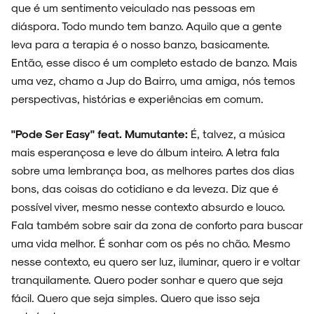
que é um sentimento veiculado nas pessoas em
SOBRE
diáspora. Todo mundo tem banzo. Aquilo que a gente
leva para a terapia é o nosso banzo, basicamente.
Então, esse disco é um completo estado de banzo. Mais
uma vez, chamo a Jup do Bairro, uma amiga, nós temos
perspectivas, histórias e experiências em comum.
"Pode Ser Easy" feat. Mumutante:
É, talvez, a música
mais esperançosa e leve do álbum inteiro. A letra fala
sobre uma lembrança boa, as melhores partes dos dias
bons, das coisas do cotidiano e da leveza. Diz que é
possível viver, mesmo nesse contexto absurdo e louco.
Fala também sobre sair da zona de conforto para buscar
uma vida melhor. É sonhar com os pés no chão. Mesmo
nesse contexto, eu quero ser luz, iluminar, quero ir e voltar
tranquilamente. Quero poder sonhar e quero que seja
fácil. Quero que seja simples. Quero que isso seja