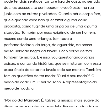
pode ter dois sentidos: tanto é fora de casa, no sentido
das, as pessoas te conhecerem e você estar na rua
junto com as outras pivetadas. Quanto pôr o corpo fora,
que é quando você não quer fazer alguma coisa
proposta, como fugir de uma briga ou de uma alguma
situação. Também por essa exigência de ser homem,
mesmo sendo uma criança, tem toda a
performatividade, da força, do aguerrido, da nossa
masculinidade negra da favela. Pôr o corpo de fora
também te marca. E é isso, vou questionando várias
coisas, e contando histórias, que se misturam com essa
experiência de estar na favela e de ser menino. Também
tem as questões de ter medo: "Qual é seu medo?”. O
medo de cada um. O véi do saco. A representação do
medo de cada um.
"Pôr do Sol Marrom":
É, talvez, a música mais suave do
disco, apesar da densidade dela. Escrevi andando de