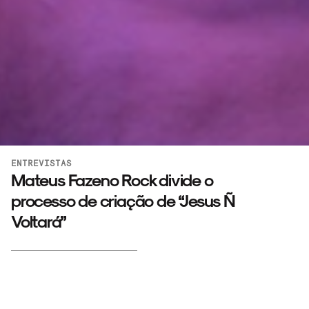
ENTREVISTAS
Mateus Fazeno Rock divide o
processo de criação de “Jesus Ñ
Voltará”