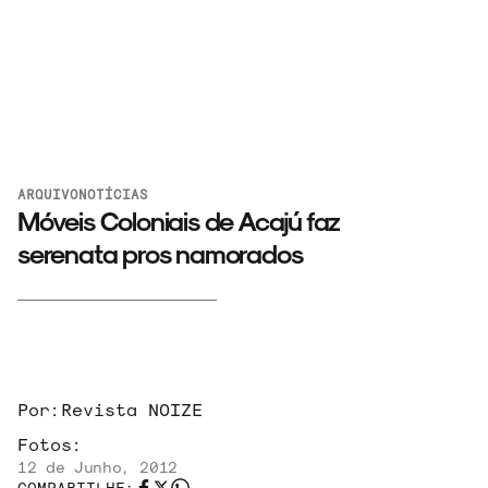
ARQUIVO
NOTÍCIAS
Móveis Coloniais de Acajú faz
serenata pros namorados
ARQUIVO
Por:
Revista NOIZE
Fotos:
ENTREVISTAS
12 de Junho, 2012
COMPARTILHE: