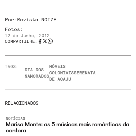
Por:
Revista NOIZE
Fotos:
12 de Junho, 2012
COMPARTILHE:
TAGS:
MÓVEIS
DIA DOS
COLONIAIS
SERENATA
NAMORADOS
DE ACAJU
RELACIONADOS
NOTÍCIAS
Marisa Monte: as 5 músicas mais românticas da
cantora