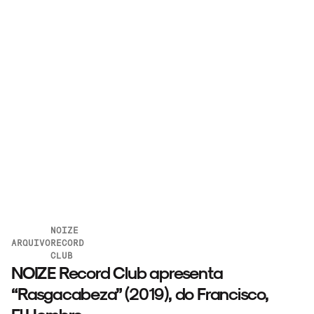
NOIZE
ARQUIVO
RECORD
CLUB
NOIZE Record Club apresenta
“Rasgacabeza” (2019), do Francisco,