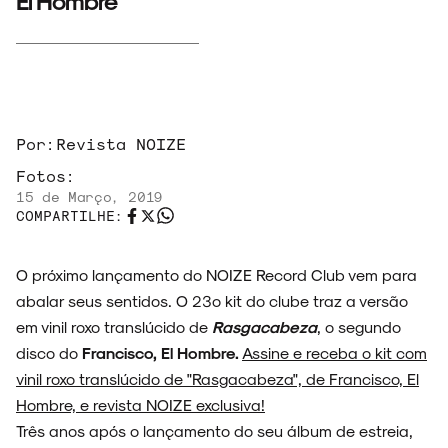
El Hombre
ARQUIVO
Por:
Revista NOIZE
Fotos:
15 de Março, 2019
COMPARTILHE:
ENTREVISTAS
O próximo lançamento do NOIZE Record Club vem para
abalar seus sentidos. O 23º kit do clube traz a versão
em vinil roxo translúcido de
Rasgacabeza
, o segundo
ESPECIAIS
disco do
Francisco, El Hombre.
Assine e receba o kit com
vinil roxo translúcido de "Rasgacabeza", de Francisco, El
Hombre, e revista NOIZE exclusiva!
Três anos após o lançamento do seu álbum de estreia,
FAIXA A FAIXA