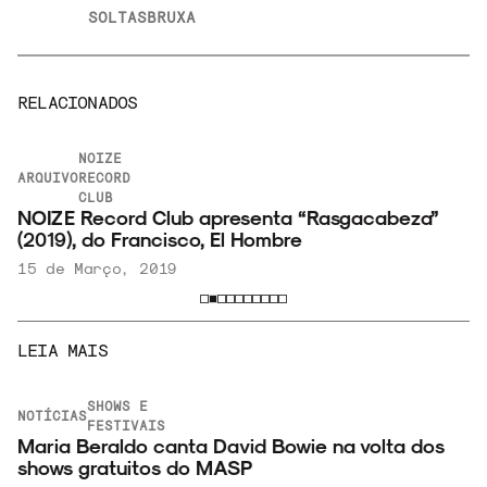
SOLTASBRUXA
RELACIONADOS
NOIZE
ARQUIVO
RECORD
CLUB
NOIZE Record Club apresenta “Rasgacabeza”
(2019), do Francisco, El Hombre
15 de Março, 2019
LEIA MAIS
SHOWS E
NOTÍCIAS
FESTIVAIS
Maria Beraldo canta David Bowie na volta dos
shows gratuitos do MASP