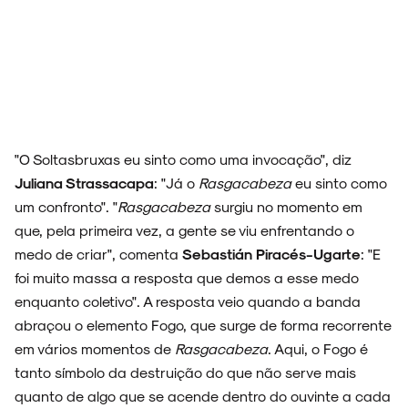
"O Soltasbruxas eu sinto como uma invocação", diz
Juliana Strassacapa
: "Já o
Rasgacabeza
eu sinto como
um confronto". "
Rasgacabeza
surgiu no momento em
que, pela primeira vez, a gente se viu enfrentando o
medo de criar", comenta
Sebastián Piracés-Ugarte
: "E
foi muito massa a resposta que demos a esse medo
enquanto coletivo". A resposta veio quando a banda
abraçou o elemento Fogo, que surge de forma recorrente
em vários momentos de
Rasgacabeza
. Aqui, o Fogo é
tanto símbolo da destruição do que não serve mais
quanto de algo que se acende dentro do ouvinte a cada