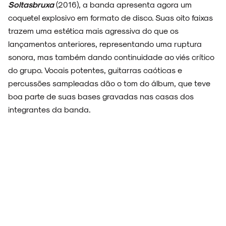
Soltasbruxa
(2016), a banda apresenta agora um
coquetel explosivo em formato de disco. Suas oito faixas
trazem uma estética mais agressiva do que os
lançamentos anteriores, representando uma ruptura
NOVIDADES
sonora, mas também dando continuidade ao viés crítico
do grupo. Vocais potentes, guitarras caóticas e
percussões sampleadas dão o tom do álbum, que teve
boa parte de suas bases gravadas nas casas dos
integrantes da banda.
NOIZE RECORD CLUB
SOBRE