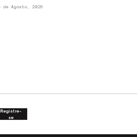
 de Agosto, 2026
Registre-
se