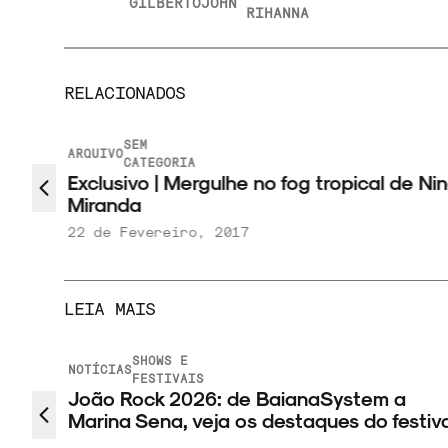
GILBERTO
JOHN
RIHANNA
RELACIONADOS
SEM
ARQUIVO
CATEGORIA
que
Exclusivo | Mergulhe no fog tropical de Nin
Miranda
22 de Fevereiro, 2017
LEIA MAIS
SHOWS E
NOTÍCIAS
FESTIVAIS
das
João Rock 2026: de BaianaSystem a
Marina Sena, veja os destaques do festiva