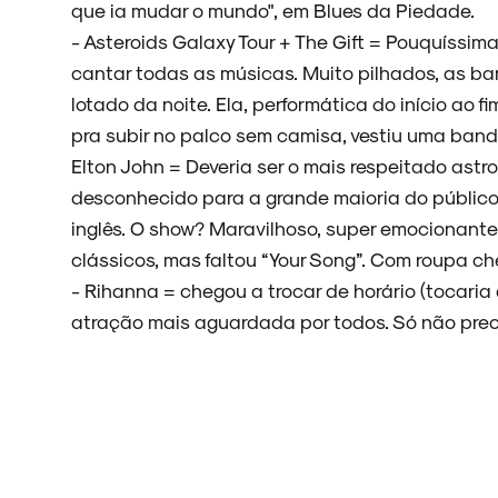
ARQUIVO
que ia mudar o mundo", em Blues da Piedade.
- Asteroids Galaxy Tour + The Gift = Pouquíssi
cantar todas as músicas. Muito pilhados, as ba
lotado da noite. Ela, performática do início ao 
ENTREVISTAS
pra subir no palco sem camisa, vestiu uma bande
Elton John = Deveria ser o mais respeitado ast
desconhecido para a grande maioria do público 
inglês. O show? Maravilhoso, super emocionante,
ESPECIAIS
clássicos, mas faltou “Your Song”. Com roupa che
- Rihanna = chegou a trocar de horário (tocaria
atração mais aguardada por todos. Só não prec
FAIXA A FAIXA