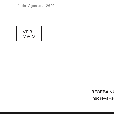
4 de Agosto, 2026
VER
MAIS
RECEBA N
Inscreva-s