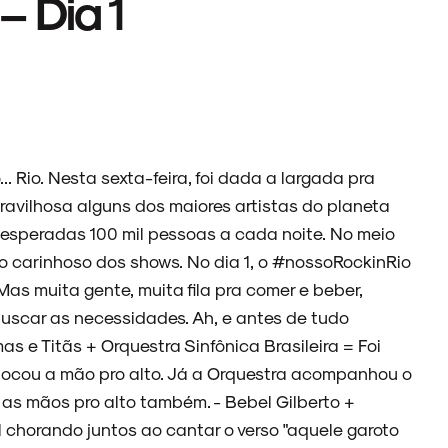
– Dia 1
.. Rio. Nesta sexta-feira, foi dada a largada pra
ravilhosa alguns dos maiores artistas do planeta
 esperadas 100 mil pessoas a cada noite. No meio
ro carinhoso dos shows. No dia 1, o #nossoRockinRio
Mas muita gente, muita fila pra comer e beber,
uscar as necessidades. Ah, e antes de tudo
as e Titãs + Orquestra Sinfônica Brasileira = Foi
olocou a mão pro alto. Já a Orquestra acompanhou o
as mãos pro alto também. - Bebel Gilberto +
horando juntos ao cantar o verso "aquele garoto