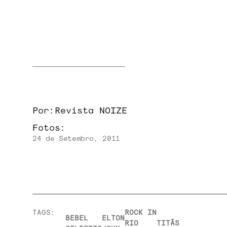
NOVIDADES
NOIZE RECORD CLUB
Por:
Revista NOIZE
SOBRE
Fotos:
24 de Setembro, 2011
TAGS:
ROCK IN
BEBEL
ELTON
RIO
TITÃS