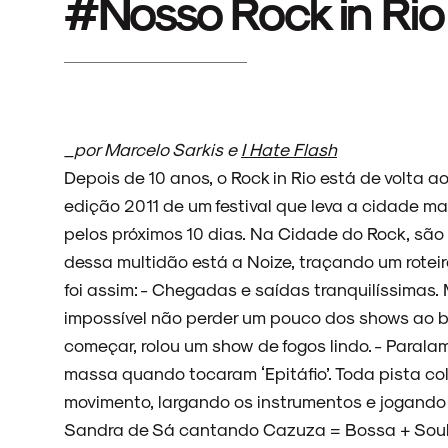
#Nosso Rock in Rio 
_por Marcelo Sarkis e
I Hate Flash
Depois de 10 anos, o Rock in Rio está de volta ao.
edição 2011 de um festival que leva a cidade ma
pelos próximos 10 dias. Na Cidade do Rock, são
dessa multidão está a Noize, traçando um rotei
foi assim: - Chegadas e saídas tranquilíssimas. 
impossível não perder um pouco dos shows ao b
começar, rolou um show de fogos lindo. - Paralam
massa quando tocaram ‘Epitáfio’. Toda pista c
movimento, largando os instrumentos e jogando 
Sandra de Sá cantando Cazuza = Bossa + Soul c