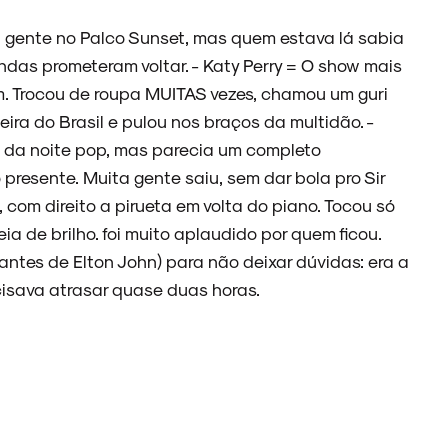
ma gente no Palco Sunset, mas quem estava lá sabia
ndas prometeram voltar. - Katy Perry = O show mais
fim. Trocou de roupa MUITAS vezes, chamou um guri
ira do Brasil e pulou nos braços da multidão. -
ro da noite pop, mas parecia um completo
presente. Muita gente saiu, sem dar bola pro Sir
 com direito a pirueta em volta do piano. Tocou só
ia de brilho. foi muito aplaudido por quem ficou.
 antes de Elton John) para não deixar dúvidas: era a
isava atrasar quase duas horas.