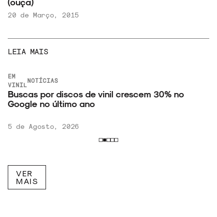
(ouça)
20 de Março, 2015
LEIA MAIS
EM
NOTÍCIAS
VINIL
Buscas por discos de vinil crescem 30% no
Google no último ano
5 de Agosto, 2026
VER
MAIS