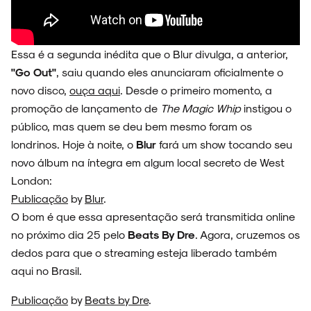
Essa é a segunda inédita que o Blur divulga, a anterior,
SOBRE
"Go Out"
, saiu quando eles anunciaram oficialmente o
novo disco,
ouça aqui
. Desde o primeiro momento, a
promoção de lançamento de
The Magic Whip
instigou o
público, mas quem se deu bem mesmo foram os
londrinos. Hoje à noite, o
Blur
fará um show tocando seu
novo álbum na íntegra em algum local secreto de West
London:
Publicação
by
Blur
.
O bom é que essa apresentação será transmitida online
no próximo dia 25 pelo
Beats By Dre
. Agora, cruzemos os
dedos para que o streaming esteja liberado também
aqui no Brasil.
Publicação
by
Beats by Dre
.