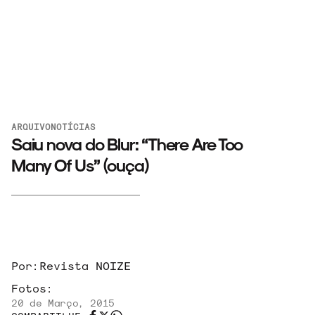
ARQUIVO
NOTÍCIAS
Saiu nova do Blur: “There Are Too
Many Of Us” (ouça)
ARQUIVO
Por:
Revista NOIZE
Fotos:
ENTREVISTAS
20 de Março, 2015