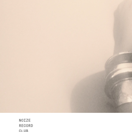
NOIZE
RECORD
CLUB