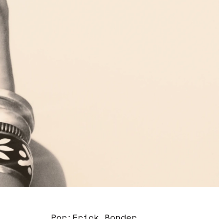
Por:
Erick Bonder