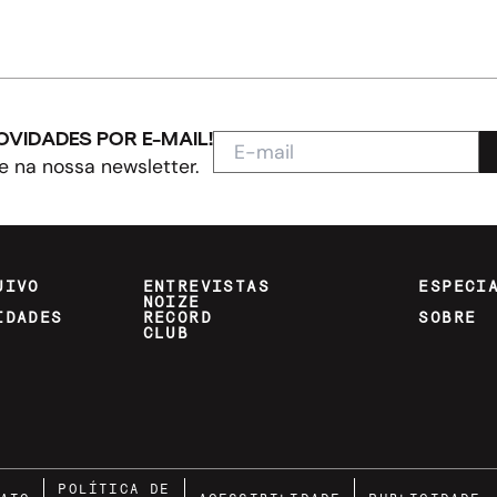
OVIDADES POR E-MAIL!
e na nossa newsletter.
UIVO
ENTREVISTAS
ESPECI
NOIZE
IDADES
RECORD
SOBRE
CLUB
POLÍTICA DE