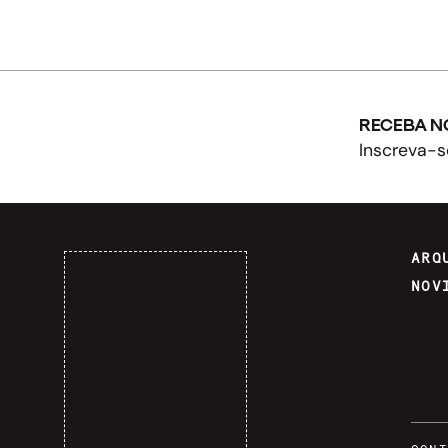
RECEBA N
Inscreva-s
ARQ
NOV