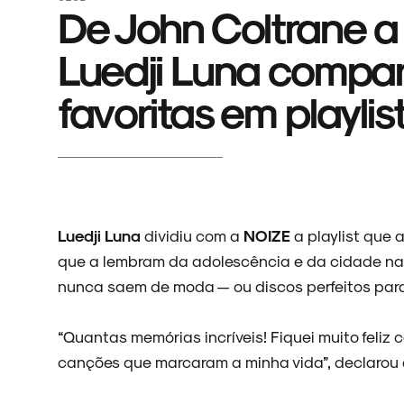
De John Coltrane 
Luedji Luna compar
favoritas em playlis
Luedji Luna
dividiu com a
NOIZE
a playlist que 
que a lembram da adolescência e da cidade na
nunca saem de moda — ou discos perfeitos para 
“Quantas memórias incríveis! Fiquei muito feliz 
canções que marcaram a minha vida”, declarou a