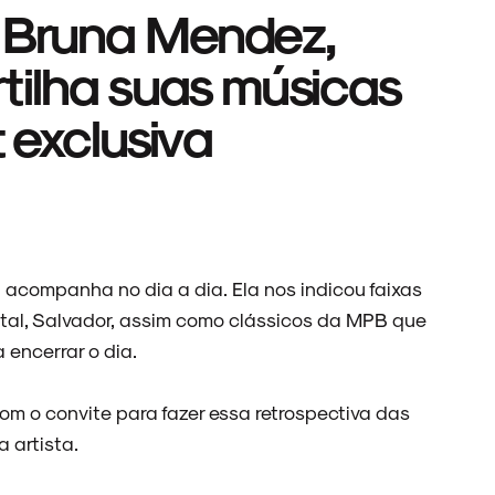
a Bruna Mendez,
tilha suas músicas
t exclusiva
a acompanha no dia a dia. Ela nos indicou faixas
tal, Salvador, assim como clássicos da MPB que
encerrar o dia.
com o convite para fazer essa retrospectiva das
 artista.