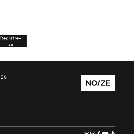
Registre-
se
AIS