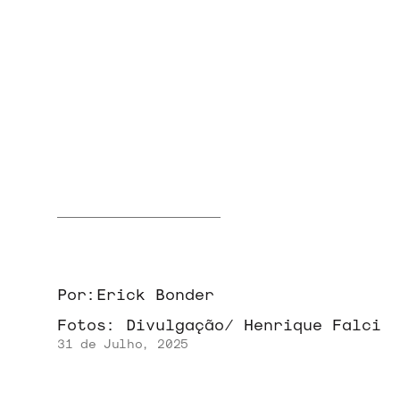
NOVIDADES
NOIZE RECORD CLUB
Por:
Erick Bonder
SOBRE
Fotos:
Divulgação/ Henrique Falci
31 de Julho, 2025