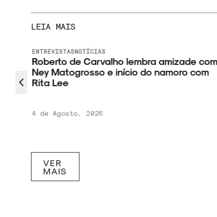
LEIA MAIS
ENTREVISTAS
NOTÍCIAS
Roberto de Carvalho lembra amizade com
Ney Matogrosso e início do namoro com
tival
Rita Lee
4 de Agosto, 2026
VER
MAIS