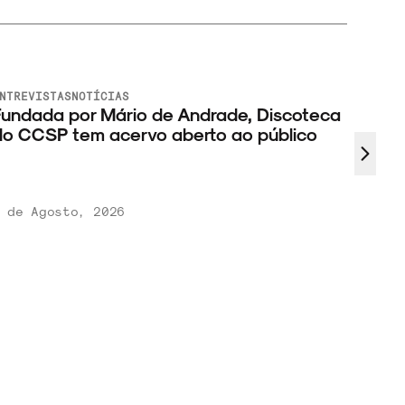
NTREVISTAS
NOTÍCIAS
undada por Mário de Andrade, Discoteca
o CCSP tem acervo aberto ao público
 de Agosto, 2026