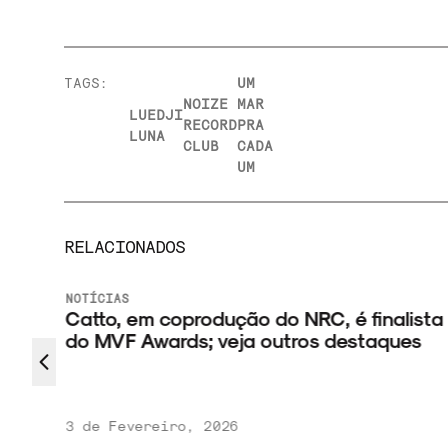
TAGS:
UM
NOIZE
MAR
LUEDJI
RECORD
PRA
LUNA
CLUB
CADA
UM
RELACIONADOS
NOTÍCIAS
Catto, em coprodução do NRC, é finalista
do MVF Awards; veja outros destaques
3 de Fevereiro, 2026