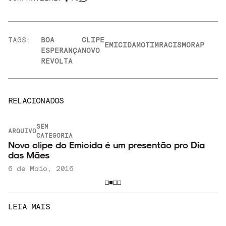
TAGS:
BOA
CLIPE
EMICIDA
MOTIM
RACISMO
RAP
ESPERANÇA
NOVO
REVOLTA
RELACIONADOS
SEM
ARQUIVO
CATEGORIA
Novo clipe do Emicida é um presentão pro Dia
das Mães
6 de Maio, 2016
LEIA MAIS