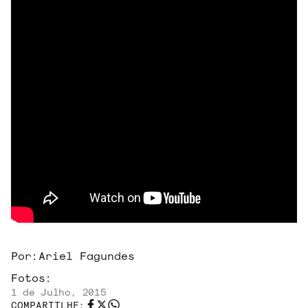
SOBRE
Por:
Ariel Fagundes
Fotos:
1 de Julho, 2015
COMPARTILHE: