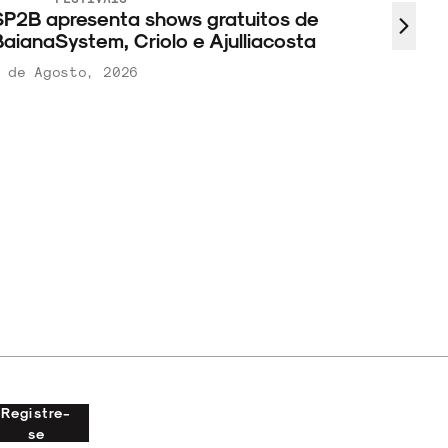
P2B apresenta shows gratuitos de
aianaSystem, Criolo e Ajulliacosta
 de Agosto, 2026
Registre-
se