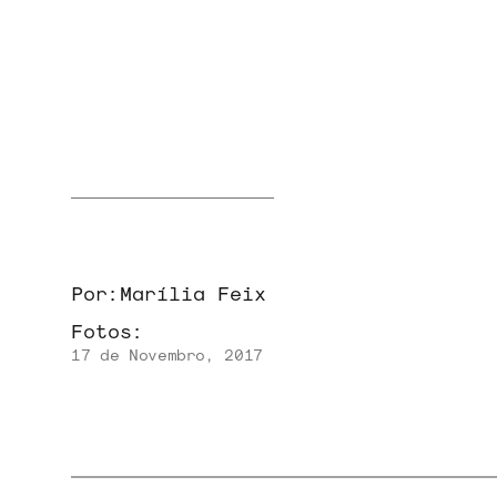
NOVIDADES
NOIZE RECORD CLUB
SOBRE
Por:
Marília Feix
Fotos:
17 de Novembro, 2017