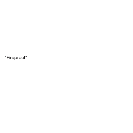
“Fireproof”