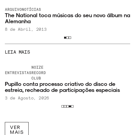
ARQUIVO
NOTÍCIAS
The National toca músicas do seu novo álbum na
Alemanha
8 de Abril, 2013
LEIA MAIS
NOIZE
ENTREVISTAS
RECORD
CLUB
Pupillo conta processo criativo do disco de
estreia, recheado de participações especiais
3 de Agosto, 2026
VER
MAIS