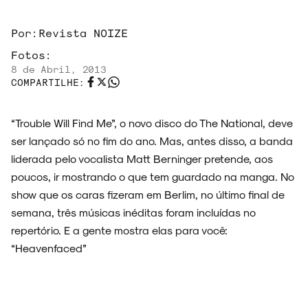
Por:
Revista NOIZE
ARQUIVO
Fotos:
8 de Abril, 2013
COMPARTILHE:
ENTREVISTAS
“Trouble Will Find Me”, o novo disco do The National, deve
ser lançado só no fim do ano. Mas, antes disso, a banda
liderada pelo vocalista Matt Berninger pretende, aos
poucos, ir mostrando o que tem guardado na manga. No
ESPECIAIS
show que os caras fizeram em Berlim, no último final de
semana, três músicas inéditas foram incluídas no
repertório. E a gente mostra elas para você:
“Heavenfaced”
FAIXA A FAIXA