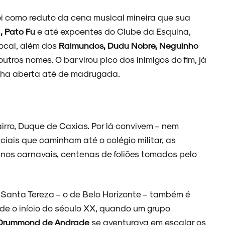
oi como reduto da cena musical mineira que sua
, Pato Fu
e até expoentes do Clube da Esquina,
local, além dos
Raimundos, Dudu Nobre, Neguinho
outros nomes. O bar virou pico dos inimigos do fim, já
nha aberta até de madrugada.
airro, Duque de Caxias. Por lá convivem – nem
ciais que caminham até o colégio militar, as
 nos carnavais, centenas de foliões tomados pelo
e Santa Tereza – o de Belo Horizonte – também é
esde o início do século XX, quando um grupo
 Drummond de Andrade
se aventurava em escalar os