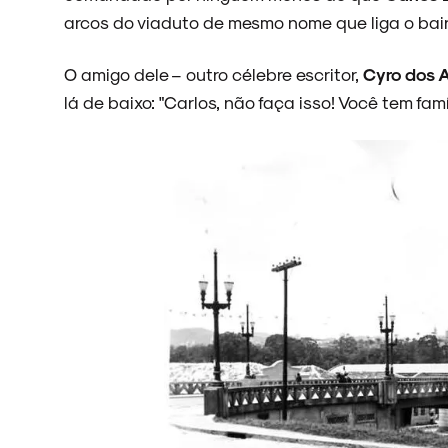
arcos do viaduto de mesmo nome que liga o bair
NOVIDADES
O amigo dele – outro célebre escritor,
Cyro dos 
lá de baixo: "Carlos, não faça isso! Você tem famíl
NOIZE RECORD CLUB
SOBRE