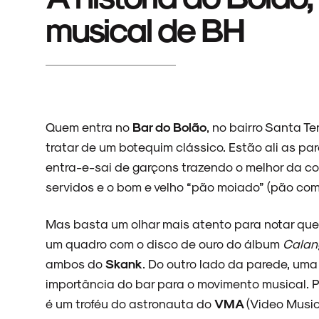
musical de BH
Quem entra no
Bar do Bolão
, no bairro Santa Te
tratar de um botequim clássico. Estão ali as p
entra-e-sai de garçons trazendo o melhor da co
servidos e o bom e velho “pão moiado” (pão com
Mas basta um olhar mais atento para notar que 
um quadro com o disco de ouro do álbum
Calan
ambos do
Skank
. Do outro lado da parede, um
importância do bar para o movimento musical. P
é um troféu do astronauta do
VMA
(Video Musi