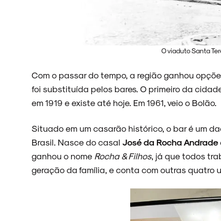
O viaduto Santa T
Com o passar do tempo, a região ganhou opções
foi substituída pelos bares. O primeiro da cida
em 1919 e existe até hoje. Em 1961, veio o Bolão.
Situado em um casarão histórico, o bar é um d
Brasil. Nasce do casal
José da Rocha Andrade
ganhou o nome
Rocha & Filhos
, já que todos tr
geração da família, e conta com outras quatro 