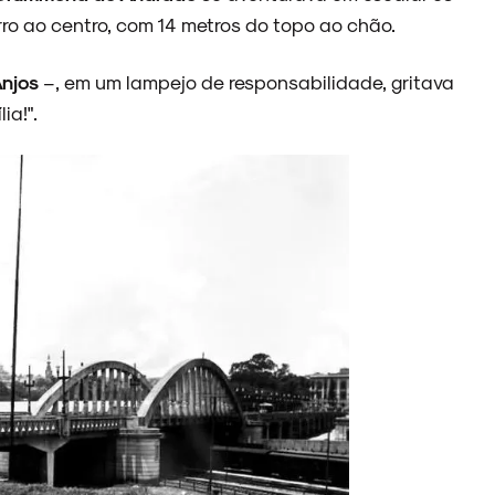
ro ao centro, com 14 metros do topo ao chão.
Anjos
–, em um lampejo de responsabilidade, gritava
ia!".