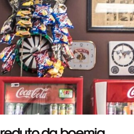
, reduto da boemia