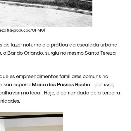
ereza (Reprodução/UFMG)
 de lazer noturno e a prática da escalada urbana
de, o Bar do Orlando, surgiu no mesmo Santa Tereza
aqueles empreendimentos familiares comuns no
e sua esposa
Maria dos Passos Rocha
– por isso,
abalhavam no local. Hoje, é comandado pela terceira
unidades.