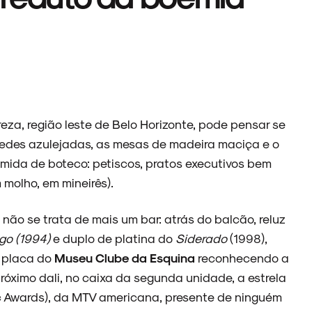
reza, região leste de Belo Horizonte, pode pensar se
aredes azulejadas, as mesas de madeira maciça e o
mida de boteco: petiscos, pratos executivos bem
 molho, em mineirês).
não se trata de mais um bar: atrás do balcão, reluz
go (1994)
e duplo de platina do
Siderado
(1998),
a placa do
Museu Clube da Esquina
reconhecendo a
róximo dali, no caixa da segunda unidade, a estrela
c Awards), da MTV americana, presente de ninguém