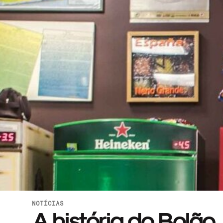
NOTÍCIAS
A história do Bolão