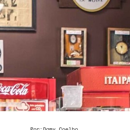
Por:
Damy Coelho