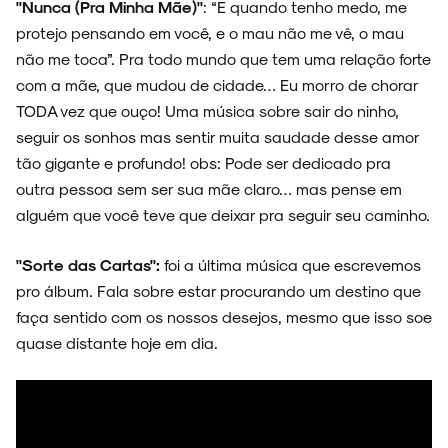
"Nunca (Pra Minha Mãe)"
: “E quando tenho medo, me
protejo pensando em você, e o mau não me vê, o mau
não me toca”. Pra todo mundo que tem uma relação forte
com a mãe, que mudou de cidade… Eu morro de chorar
TODA vez que ouço! Uma música sobre sair do ninho,
seguir os sonhos mas sentir muita saudade desse amor
tão gigante e profundo! obs: Pode ser dedicado pra
outra pessoa sem ser sua mãe claro… mas pense em
alguém que você teve que deixar pra seguir seu caminho.
"Sorte das Cartas":
foi a última música que escrevemos
pro álbum. Fala sobre estar procurando um destino que
faça sentido com os nossos desejos, mesmo que isso soe
quase distante hoje em dia.