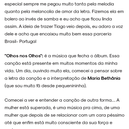
especial sempre me pegou muito tanto pela melodia
quanto pela melancolia de amor da letra. Fizemos ela em
bolero ao invés de samba e eu acho que ficou linda
assim. A ideia de trazer Tiago veio depois, eu adoro a voz
dele e acho que encaixou muito bem essa parceria
Brasil- Portugal
"Olhos nos Olhos":
é a música que fecha o álbum. Essa
canção está presente em muitos momentos da minha
vida. Um dia, ouvindo muito ela, comecei a pensar sobre
a letra da canção e a interpretação de
Maria Bethânia
(que sou muito fã desde pequenininha).
Comecei a ver e entender a canção de outra forma… A
mulher está superada, é uma música pra cima, de uma
mulher que depois de se relacionar com um cara péssimo
até que enfim está muito consciente da sua força e