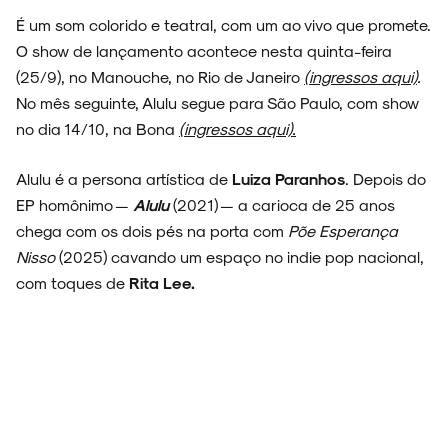
É um som colorido e teatral, com um ao vivo que promete.
O show de lançamento acontece nesta quinta-feira
(25/9), no Manouche, no Rio de Janeiro
(ingressos aqui)
.
No mês seguinte, Alulu segue para São Paulo, com show
no dia 14/10, na Bona
(ingressos aqui).
Alulu é a persona artística de
Luiza Paranhos
. Depois do
EP homônimo —
Alulu
(2021) — a carioca de 25 anos
chega com os dois pés na porta com
Põe Esperança
Nisso
(2025) cavando um espaço no indie pop nacional,
com toques de
Rita Lee.
ARQUIVO
ENTREVISTAS