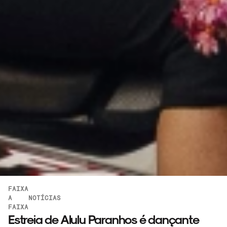
FAIXA
A
NOTÍCIAS
FAIXA
Estreia de Alulu Paranhos é dançante