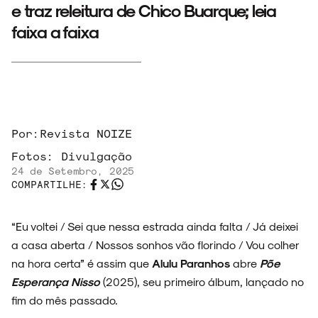
e traz releitura de Chico Buarque; leia
faixa a faixa
Por:
Revista NOIZE
Fotos:
Divulgação
24 de Setembro, 2025
COMPARTILHE:
“Eu voltei / Sei que nessa estrada ainda falta / Já deixei
a casa aberta / Nossos sonhos vão florindo / Vou colher
na hora certa” é assim que
Alulu Paranhos
abre
Põe
Esperança Nisso
(2025), seu primeiro álbum, lançado no
fim do mês passado.