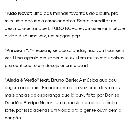
"Tudo Novo":
uma das minhas favoritas do álbum, pra
mim uma das mais emocionantes. Sobre acreditar no
destino, aceitar que É TUDO NOVO e vamos errar muito, e
a vida é só uma vez, um reggae pop.
"Preciso ir"
: "Preciso ir, se posso andar, não vou ficar sem
ver. Uma agonia em saber que existem muito mais coisas
pra conhecer e um desejo enorme de ir!
"Ainda é Verão" feat. Bruno Berle
: A música que deu
origem ao álbum. Emocionante e talvez uma das letras
mais cheias de esperança que já ouvi, feita por Denise
Dendê e Phylipe Nunes. Uma poesia delicada e muito
forte, por isso apenas um violão pra a gente ouvir bem a
canção.