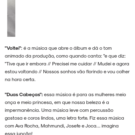
"Voltei"
: é a música que abre o álbum e dá o tom
animado da produção, como quando canta: "e que diz:
"Tive que ir embora // Precisei me cuidar // Mudei e agora
estou voltando // Nossos sonhos vão florindo e vou colher
na hora certa.
"Duas Cabeças":
essa música é para as mulheres meio
onça e meio princesa, em que nossa beleza é a
impermanência. Uma música leve com percussão
gostosa e coros lindos, uma letra forte. Fiz essa música
com Ava Rocha, Mahmundi, Josefe e Joca… imagina
essa junção!