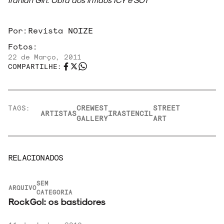
Por:
Revista NOIZE
Fotos:
22 de Março, 2011
COMPARTILHE:
TAGS:
CREWEST
STREET
ARTISTAS
IRA
STENCIL
GALLERY
ART
RELACIONADOS
SEM
ARQUIVO
CATEGORIA
RockGol: os bastidores