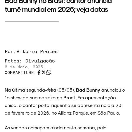
Bad Bunny no Brasil: cantor anuncia
turnê mundial em 2026; veja datas
Por:
Vitória Prates
Fotos:
Divulgação
6 de Maio, 2025
COMPARTILHE:
Na última segunda-feira (05/05),
Bad Bunny
anunciou o
1º show
da sua carreira no Brasil. Em apresentação
única, o cantor porto-riquenho se apresenta no dia 20
de fevereiro de 2026, no Allianz Parque, em São Paulo.
As vendas começam ainda nesta semana, pela