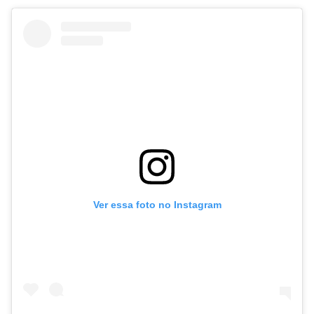
FAIXA A FAIXA
NOVIDADES
NOIZE RECORD CLUB
Ver essa foto no Instagram
SOBRE