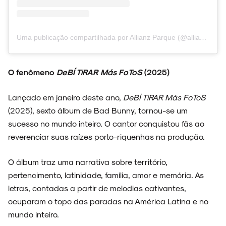
Uma publicação compartilhada por Allianz Parque (@allianzparque)
O fenômeno
DeBÍ TiRAR Más FoToS
(2025)
Lançado em janeiro deste ano,
DeBÍ TiRAR Más FoToS
(2025), sexto álbum de Bad Bunny, tornou-se um
sucesso no mundo inteiro. O cantor conquistou fãs ao
reverenciar suas raízes porto-riquenhas na produção.
O álbum traz uma narrativa sobre território,
pertencimento, latinidade, família, amor e memória. As
letras, contadas a partir de melodias cativantes,
ocuparam o topo das paradas na América Latina e no
mundo inteiro.