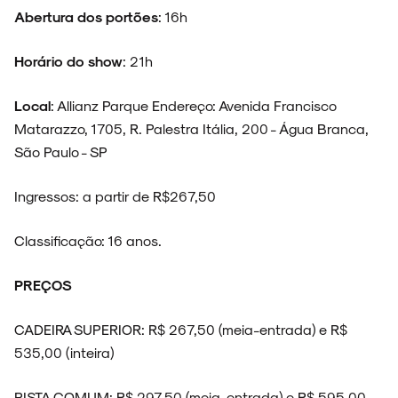
Abertura dos portões
: 16h
Horário do show
: 21h
Local
: Allianz Parque Endereço: Avenida Francisco
Matarazzo, 1705, R. Palestra Itália, 200 - Água Branca,
São Paulo - SP
Ingressos: a partir de R$267,50
Classificação: 16 anos.
PREÇOS
CADEIRA SUPERIOR: R$ 267,50 (meia-entrada) e R$
535,00 (inteira)
PISTA COMUM: R$ 297,50 (meia-entrada) e R$ 595,00