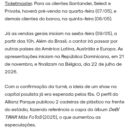
Ticketmaster
. Para os clientes Santander, Select e
Private, haverá pré-venda na quarta-feira (07/05), e
demais clientes do banco, na quinta-feira (08/05).
Já as vendas gerais iniciam na sexta-feira (09/05), a
ARQUIVO
partir das 10h. Além do Brasil, o cantor irá passar por
outros países da América Latina, Austrália e Europa. As
apresentações iniciam na República Dominicana, em 21
de novembro, e finalizam na Bélgica, dia 22 de julho de
ENTREVISTAS
2026.
Com a confirmação da turnê, a ideia de um show na
capital paulista já era esperada pelos fãs. O perfil do
ESPECIAIS
Allianz Parque publicou 2 cadeiras de plástico na frente
do estádio, fazendo referência a capa do álbum
DeBÍ
TiRAR Más FoToS
(2025), o que aumentou as
especulações.