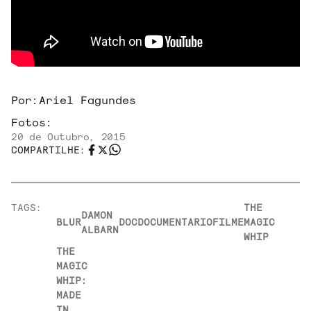
Por:
Ariel Fagundes
Fotos:
20 de Outubro, 2015
COMPARTILHE:
TAGS:
THE
DAMON
BLUR
DOC
DOCUMENTARIO
FILME
MAGIC
ALBARN
WHIP
THE
MAGIC
WHIP:
MADE
IN