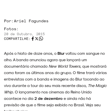
Por:
Ariel Fagundes
Fotos:
ARQUIVO
20 de Outubro, 2015
COMPARTILHE:
Após o hiato de doze anos, o
Blur
voltou com sangue no
ENTREVISTAS
olho. A banda anunciou agora que lançará um
documentário chamado
New World Towers
, que mostrará
como foram os últimos anos do grupo. O filme trará várias
entrevistas com a banda e imagens do Blur tocando ao
ESPECIAIS
vivo durante a tour do seu mais recente disco,
The Magic
Whip
. O lançamento nos cinemas do Reino Unido
acontece no dia
2 de dezembro
e ainda não há
previsão de que o filme seja exibido no Brasil. Veja seu