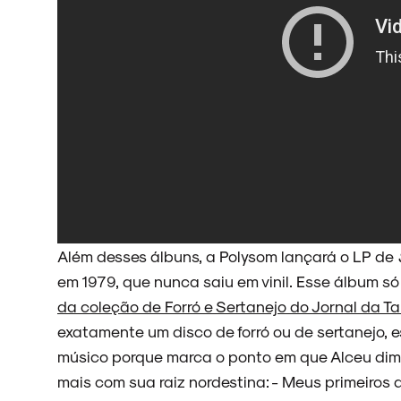
NOVIDADES
NOIZE RECORD CLUB
SOBRE
Além desses álbuns, a Polysom lançará o LP de
em 1979, que nunca saiu em vinil. Esse álbum 
da coleção de Forró e Sertanejo do Jornal da Ta
exatamente um disco de forró ou de sertanejo, 
músico porque marca o ponto em que Alceu dimin
mais com sua raiz nordestina: - Meus primeiros 