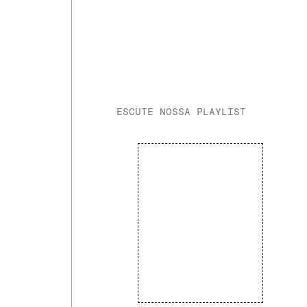
ESCUTE NOSSA PLAYLIST