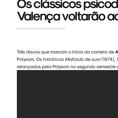
Os clássicos psicod
Valença voltarão ao 
Três discos que marcam o início da carreira de
A
Polysom. Os históricos
Molhado de suor
(1974),
relançados pela Polysom no segundo semestre de