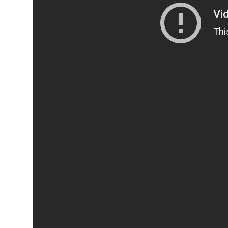
ARQUIVO
ENTREVISTAS
ESPECIAIS
FAIXA A FAIXA