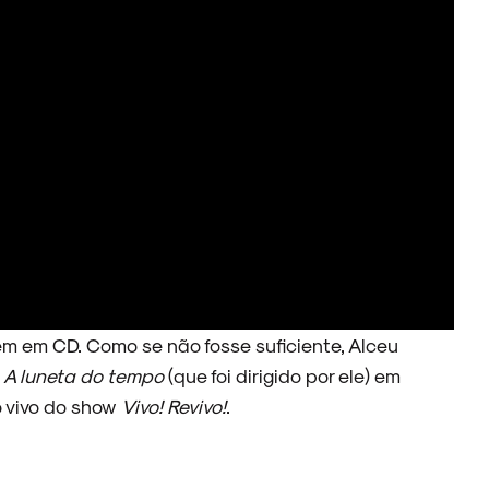
m em CD. Como se não fosse suficiente, Alceu
e
A luneta do tempo
(que foi dirigido por ele) em
 vivo do show
Vivo! Revivo!
.