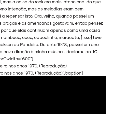
l, mas a coisa do rock era mais intencional do que
omo intenção, mas as melodias eram bem
a repensar isto. Ora, velho, quando passei um
 praças e os americanos gostavam, então pensei:
, por que elas continuam apenas como uma coisa
rnambuco, coco, caboclinho, maracatu, [isso] teve
ckson do Pandeiro. Durante 1978, passei um ano
a nova direção à minha música - declarou ao JC.
ne" width="600"]
o nos anos 1970. (Reprodução)[/caption]