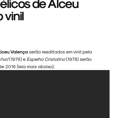
élicos de Alceu
vinil
lceu Valença
serão reeditados em vinil pela
Vivo!
(1976) e
Espelho Cristalino
(1978) serão
 2016 (leia mais abaixo).