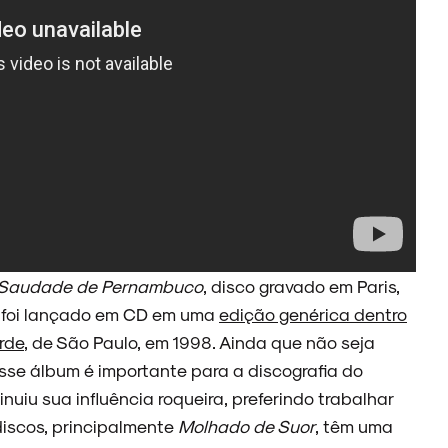
Saudade de Pernambuco
, disco gravado em Paris,
só foi lançado em CD em uma
edição genérica dentro
rde
, de São Paulo, em 1998. Ainda que não seja
esse álbum é importante para a discografia do
uiu sua influência roqueira, preferindo trabalhar
discos, principalmente
Molhado de Suor
, têm uma