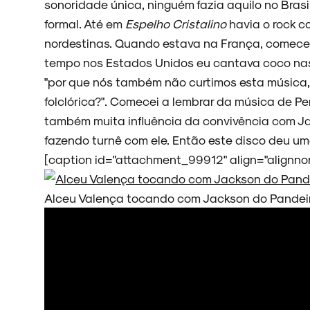
sonoridade única, ninguém fazia aquilo no Brasi
formal. Até em
Espelho Cristalino
havia o rock c
nordestinas. Quando estava na França, comecei 
tempo nos Estados Unidos eu cantava coco nas
"por que nós também não curtimos esta música
folclórica?". Comecei a lembrar da música de Pe
também muita influência da convivência com Ja
fazendo turnê com ele. Então este disco deu um
[caption id="attachment_99912" align="alignno
Alceu Valença tocando com Jackson do Pandeir