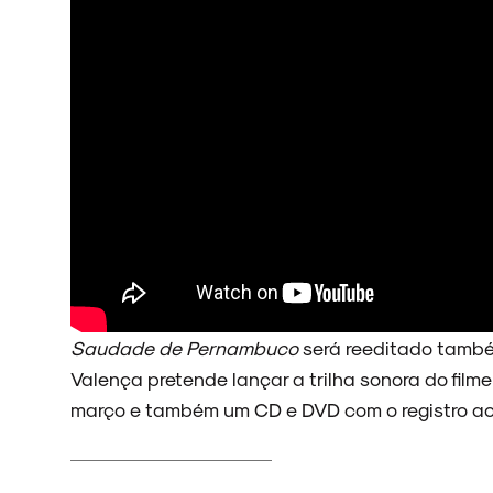
Saudade de Pernambuco
será reeditado també
Valença pretende lançar a trilha sonora do film
março e também um CD e DVD com o registro ao