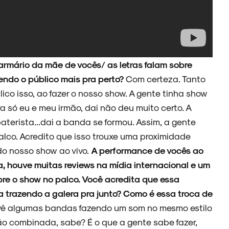
 armário da mãe de vocês/ as letras falam sobre
endo o público mais pra perto?
Com certeza. Tanto
lico isso, ao fazer o nosso show. A gente tinha show
 só eu e meu irmão, dai não deu muito certo. A
aterista...dai a banda se formou. Assim, a gente
alco. Acredito que isso trouxe uma proximidade
do nosso show ao vivo.
A performance de vocês ao
a, houve muitas reviews na mídia internacional e um
bre o show no palco. Você acredita que essa
a trazendo a galera pra junto? Como é essa troca de
 vê algumas bandas fazendo um som no mesmo estilo
 não combinada, sabe? É o que a gente sabe fazer,