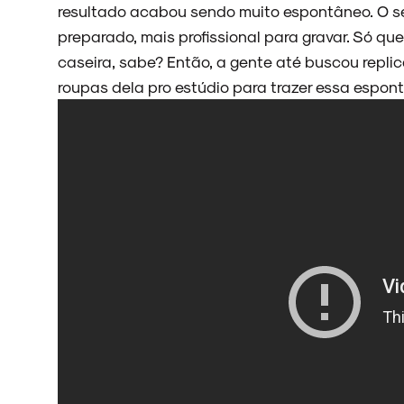
resultado acabou sendo muito espontâneo. O se
preparado, mais profissional para gravar. Só qu
NOVIDADES
caseira, sabe? Então, a gente até buscou repli
roupas dela pro estúdio para trazer essa espon
NOIZE RECORD CLUB
SOBRE