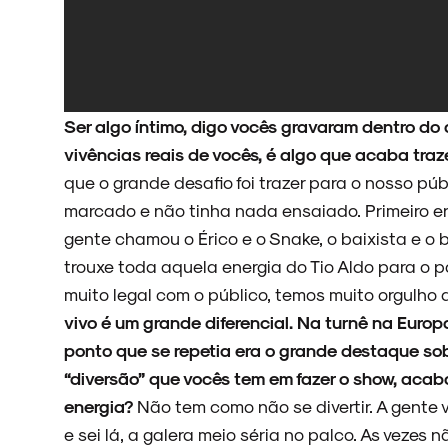
Ser algo íntimo, digo vocês gravaram dentro do
vivências reais de vocês, é algo que acaba traz
que o grande desafio foi trazer para o nosso púb
marcado e não tinha nada ensaiado. Primeiro era
gente chamou o Érico e o Snake, o baixista e o b
trouxe toda aquela energia do Tio Aldo para o p
muito legal com o público, temos muito orgulho 
vivo é um grande diferencial. Na turnê na Europ
ponto que se repetia era o grande destaque so
“diversão” que vocês tem em fazer o show, acab
energia?
Não tem como não se divertir. A gente
e sei lá, a galera meio séria no palco. As vezes