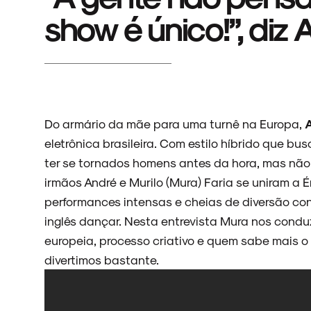
show é único!”, diz
Do armário da mãe para uma turnê na Europa,
A
eletrônica brasileira. Com estilo híbrido que bu
ter se tornados homens antes da hora, mas não
irmãos André e Murilo (Mura) Faria se uniram a É
performances intensas e cheias de diversão c
inglês dançar. Nesta entrevista Mura nos condu
europeia, processo criativo e quem sabe mais o 
divertimos bastante.