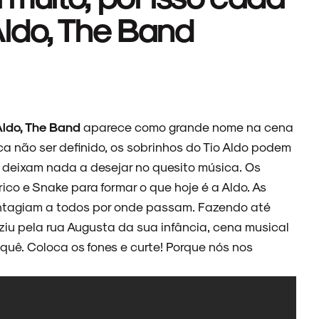
 Aldo, The Band
ldo, The Band
aparece como grande nome na cena
sca não ser definido, os sobrinhos do Tio Aldo podem
 deixam nada a desejar no quesito música. Os
rico e Snake para formar o que hoje é a Aldo. As
ontagiam a todos por onde passam. Fazendo até
ziu pela rua Augusta da sua infância, cena musical
quê. Coloca os fones e curte! Porque nós nos