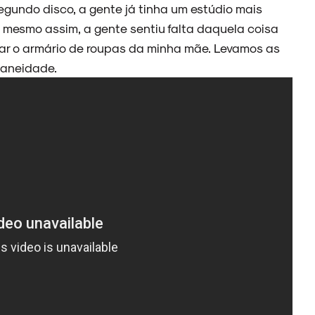
gundo disco, a gente já tinha um estúdio mais
e mesmo assim, a gente sentiu falta daquela coisa
car o armário de roupas da minha mãe. Levamos as
taneidade.