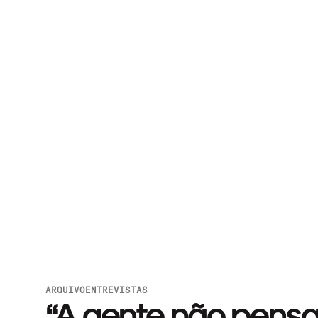
ARQUIVO
ENTREVISTAS
“A gente não pensa 